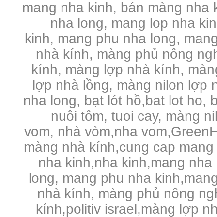
mang nha kinh, bán màng nha k
nha long, mang lop nha ki
kinh, mang phu nha long, mang
nhà kính, màng phủ nông ng
kính, màng lợp nhà kính, màng 
lợp nhà lồng, màng nilon lợp n
nha long, bạt lót hồ,bat lot ho, 
nuôi tôm, tuoi cay, màng n
vom, nhà vòm,nha vom,GreenHo
màng nhà kính,cung cap mang 
nha kinh,nha kinh,mang nha 
long, mang phu nha kinh,mang
nhà kính, màng phủ nông ng
kính,politiv israel,màng lợp n