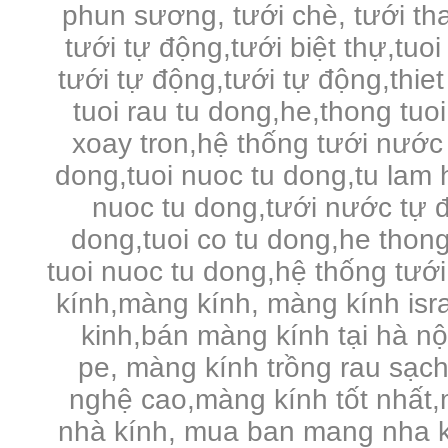
phun sương, tưới chè, tưới tha
tưới tự động,tưới biệt thự,tuo
tưới tự động,tưới tự động,thie
tuoi rau tu dong,he,thong tuo
xoay tron,hệ thống tưới nước 
dong,tuoi nuoc tu dong,tu lam 
nuoc tu dong,tưới nước tự đ
dong,tuoi co tu dong,he thong
tuoi nuoc tu dong,hệ thống tưới
kính,màng kính, màng kính is
kinh,bán màng kính tại hà n
pe,
màng kính trồng rau sạc
nghệ cao,màng kính tốt nhất,
nhà kính, mua ban mang nha k