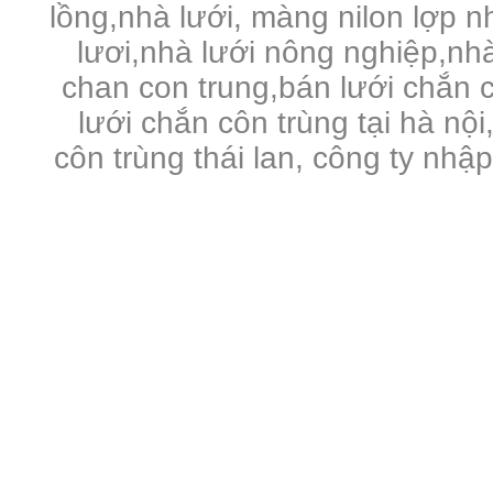
lồng,nhà lưới, màng nilon lợp 
lươi,nhà lưới nông nghiệp,nhà 
chan con trung,bán lưới chắn c
lưới chắn côn trùng tại hà nội
côn trùng thái lan, công ty nhậ