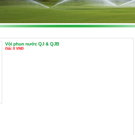
Vòi phun nước QJ & QJB
Giá: 0 VNĐ