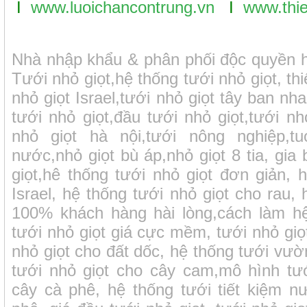
I
www.luoichancontrung.vn
I
www.thie
Nhà nhập khẩu & phân phối độc quyền hệ
Tưới nhỏ giọt,hệ thống tưới nhỏ giọt, thiế
nhỏ giọt Israel,tưới nhỏ giọt tây ban nh
tưới nhỏ giọt,đầu tưới nhỏ giọt,tưới nh
nhỏ giọt hà nội,tưới nông nghiệp,tuo
nước,nhỏ giọt bù áp,nhỏ giọt 8 tia, gia
giọt,hê thống tưới nhỏ giọt đơn giản, 
Israel, hệ thống tưới nhỏ giọt cho rau, 
100% khách hàng hài lòng,cách làm hệ
tưới nhỏ giọt giá cực mềm, tưới nhỏ giọ
nhỏ giọt cho đất dốc, hệ thống tưới vườn
tưới nhỏ giọt cho cây cam,mô hình tư
cây cà phê, hệ thống tưới tiết kiệm 