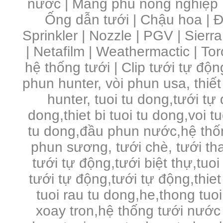
nước | Màng phủ nông nghiệp 
Ống dẫn tưới | Chậu hoa | Đầ
Sprinkler | Nozzle | PGV | Sierra
| Netafilm | Weathermactic | Toro
hệ thống tưới | Clip tưới tự độn
phun hunter, vòi phun usa, thiết
hunter, tuoi tu dong,tưới tự
dong,thiet bi tuoi tu dong,voi 
tu dong,đầu phun nước,hệ thố
phun sương, tưới chè, tưới tha
tưới tự động,tưới biệt thự,tuo
tưới tự động,tưới tự động,thie
tuoi rau tu dong,he,thong tuo
xoay tron,hệ thống tưới nước 