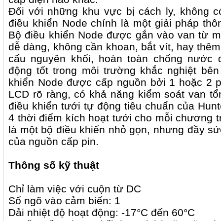
Đối với những khu vực bị cách ly, không c
điều khiển Node chính là một giải pháp thô
Bộ điều khiển Node được gắn vào van từ m
dễ dàng, không cần khoan, bắt vít, hay thêm
cấu nguyên khối, hoàn toàn chống nước 
động tốt trong môi trường khắc nghiệt bên
khiển Node được cấp nguồn bởi 1 hoặc 2 pi
LCD rõ ràng, có khả năng kiểm soát van t
điều khiển tưới tự động tiêu chuẩn của Hunt
4 thời điểm kích hoạt tưới cho mỗi chương t
là một bộ điều khiển nhỏ gọn, nhưng đầy sứ
của nguồn cấp pin.
Thông số kỹ thuật
Chỉ làm việc với cuộn từ DC
Số ngõ vào cảm biến: 1
Dải nhiệt độ hoạt động: -17°C đến 60°C