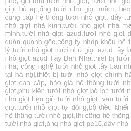
phê, giá đầu tưới nhỏ giọt, tưới nhỏ giọ
giọt bù áp,ống tưới nhỏ giọt mềm, béc 
cung cấp hệ thống tưới nhỏ giọt, dây tướ
nhỏ giọt nhà kính,tưới nhỏ giọt nhà mà
minh,tưới nhỏ giọt azud,tưới nhỏ giọt d
quấn quanh gốc,công ty nhập khẩu hệ th
lý tưới nhỏ giọt,tưới nhỏ giọt azud tây 
nhỏ giọt azud Tây Ban Nha,thiết bị tưới
nha, công nghệ tưới nhỏ giọt tây ban nha
tại hà nội,thiết bị tưới nhỏ giọt chính 
giọt cao cấp, báo giá hệ thống tưới nh
giọt,phụ kiện tưới nhỏ giọt,bộ lọc tưới
nhỏ giọt,hẹn giờ tưới nhỏ giọt, van tưới
giọt,tưới nhỏ giọt tự động,bộ điều khiển
hệ thống tưới nhỏ giọt,thi công hệ thống
tưới nhỏ giọt,ống nhỏ giọt pe16,dây nhỏ 