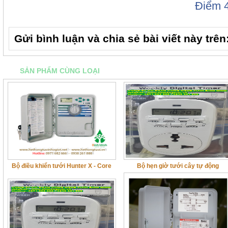
Điểm
Gửi bình luận và chia sẻ bài viết này trên
SẢN PHẨM CÙNG LOẠI
Bộ điều khiển tưới Hunter X - Core
Bộ hẹn giờ tưới cây tự động