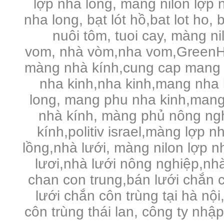
lợp nhà lồng, màng nilon lợp n
nha long, bạt lót hồ,bat lot ho, 
nuôi tôm, tuoi cay, màng n
vom, nhà vòm,nha vom,GreenHo
màng nhà kính,cung cap mang 
nha kinh,nha kinh,mang nha 
long, mang phu nha kinh,mang
nhà kính, màng phủ nông ng
kính,politiv israel,màng lợp n
lồng,nhà lưới, màng nilon lợp 
lươi,nhà lưới nông nghiệp,nhà 
chan con trung,bán lưới chắn c
lưới chắn côn trùng tại hà nội
côn trùng thái lan, công ty nhậ