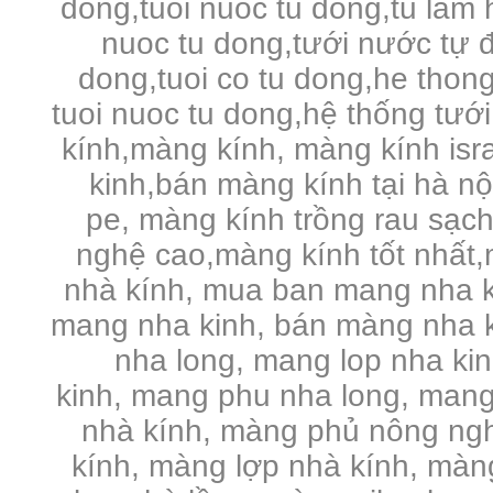
dong,tuoi nuoc tu dong,tu lam 
nuoc tu dong,tưới nước tự đ
dong,tuoi co tu dong,he thong
tuoi nuoc tu dong,hệ thống tưới
kính,màng kính, màng kính is
kinh,bán màng kính tại hà n
pe,
màng kính trồng rau sạc
nghệ cao,màng kính tốt nhất,
nhà kính, mua ban mang nha k
mang nha kinh, bán màng nha k
nha long, mang lop nha ki
kinh, mang phu nha long, mang
nhà kính, màng phủ nông ng
kính, màng lợp nhà kính, màng 