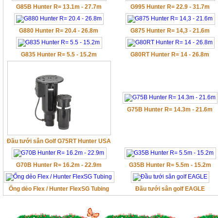
G85B Hunter R= 13.1m - 27.7m
G995 Hunter R= 22.9 - 31.7m
G880 Hunter R= 20.4 - 26.8m
G875 Hunter R= 14,3 - 21.6m
G835 Hunter R= 5.5 - 15.2m
G80RT Hunter R= 14 - 26.8m
G75B Hunter R= 14.3m - 21.6m
Đầu tưới sân Golf G75RT Hunter USA
G70B Hunter R= 16.2m - 22.9m
G35B Hunter R= 5.5m - 15.2m
Ống dẻo Flex / Hunter FlexSG Tubing
Đầu tưới sân golf EAGLE