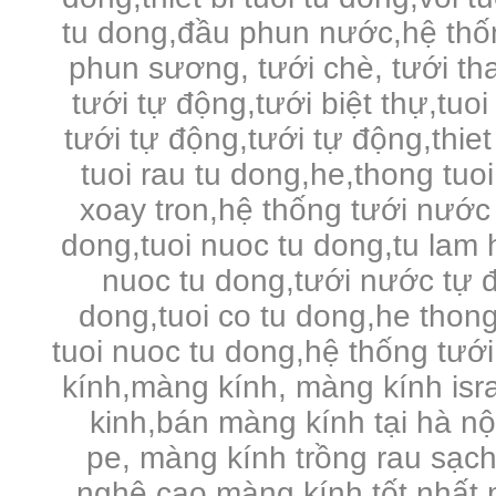
tu dong,đầu phun nước,hệ thố
phun sương, tưới chè, tưới tha
tưới tự động,tưới biệt thự,tuo
tưới tự động,tưới tự động,thie
tuoi rau tu dong,he,thong tuo
xoay tron,hệ thống tưới nước 
dong,tuoi nuoc tu dong,tu lam 
nuoc tu dong,tưới nước tự đ
dong,tuoi co tu dong,he thong
tuoi nuoc tu dong,hệ thống tưới
kính,màng kính, màng kính is
kinh,bán màng kính tại hà n
pe,
màng kính trồng rau sạc
nghệ cao,màng kính tốt nhất,