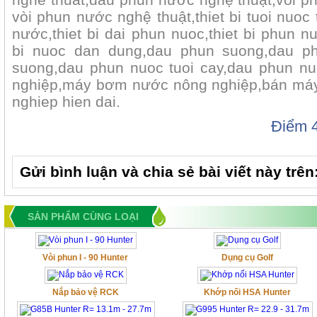
vòi phun nước nghệ thuật,thiet bi tuoi nuoc 
nước,thiet bi dai phun nuoc,thiet bi phun nuo
bi nuoc dan dung,dau phun suong,dau p
suong,dau phun nuoc tuoi cay,dau phun nuo
nghiệp,máy bơm nước nông nghiệp,bán má
nghiep hien dai.
Điểm
Gửi bình luận và chia sẻ bài viết này trên
SẢN PHẨM CÙNG LOẠI
Vòi phun I - 90 Hunter
Dụng cụ Golf
Nắp bảo vệ RCK
Khớp nối HSA Hunter