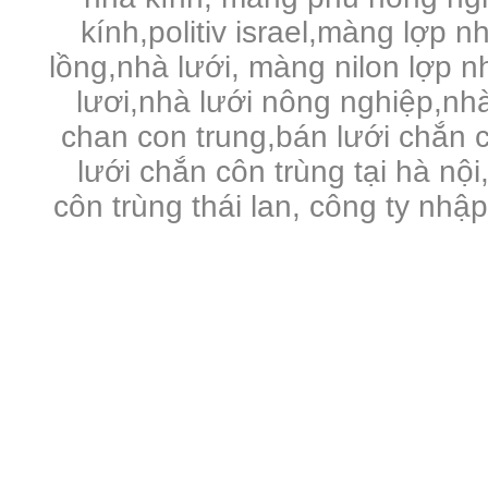
kính,politiv israel,màng lợp n
lồng,nhà lưới, màng nilon lợp 
lươi,nhà lưới nông nghiệp,nhà 
chan con trung,bán lưới chắn c
lưới chắn côn trùng tại hà nội
côn trùng thái lan, công ty nhậ