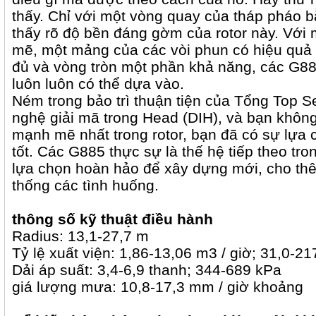
thấy. Chỉ với một vòng quay của tháp pháo b
thấy rõ độ bền đáng gờm của rotor này. Với 
mẽ, một mảng của các vòi phun có hiệu quả 
đủ và vòng tròn một phần khả năng, các G885
luôn luôn có thể dựa vào.
Ném trong bảo trì thuận tiện của Tổng Top S
nghệ giải mã trong Head (DIH), và bạn không
mạnh mẽ nhất trong rotor, bạn đã có sự lựa 
tốt. Các G885 thực sự là thế hệ tiếp theo tron
lựa chọn hoàn hảo để xây dựng mới, cho th
thống các tình huống.
thông số kỹ thuật điều hành
Radius: 13,1-27,7 m
Tỷ lệ xuất viện: 1,86-13,06 m3 / giờ; 31,0-217,
Dải áp suất: 3,4-6,9 thanh; 344-689 kPa
giá lượng mưa: 10,8-17,3 mm / giờ khoảng