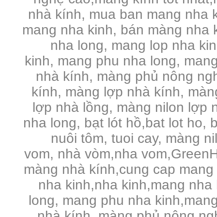
nhà kính, mua ban mang nha k
mang nha kinh, bán màng nha k
nha long, mang lop nha ki
kinh, mang phu nha long, mang
nhà kính, màng phủ nông ng
kính, màng lợp nhà kính, màng 
lợp nhà lồng, màng nilon lợp n
nha long, bạt lót hồ,bat lot ho, 
nuôi tôm, tuoi cay, màng n
vom, nhà vòm,nha vom,GreenHo
màng nhà kính,cung cap mang 
nha kinh,nha kinh,mang nha 
long, mang phu nha kinh,mang
nhà kính, màng phủ nông ng