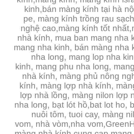
kinh,bán màng kính tại hà n
pe,
màng kính trồng rau sạc
nghệ cao,màng kính tốt nhất,
nhà kính, mua ban mang nha k
mang nha kinh, bán màng nha k
nha long, mang lop nha ki
kinh, mang phu nha long, mang
nhà kính, màng phủ nông ng
kính, màng lợp nhà kính, màng 
lợp nhà lồng, màng nilon lợp n
nha long, bạt lót hồ,bat lot ho, 
nuôi tôm, tuoi cay, màng n
vom, nhà vòm,nha vom,GreenHo
màng nhà kính,cung cap mang 