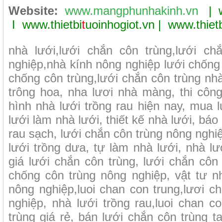
Website:
www.mangphunhakinh.vn
|
I
www.thietbi
t
uoinhogiot.vn
|
www.thiet
nhà lưới,lưới chắn côn trùng,lưới ch
nghiệp,nhà kính nông nghiệp lưới chống c
chống côn trùng,lưới chắn côn trùng nhà
trông hoa, nha lươi nhà màng, thi côn
hình nhà lưới trồng rau hiện nay, mua 
lưới làm nhà lưới, thiết kế nhà lưới, báo
rau sạch, lưới chắn côn trùng nông nghiệ
lưới trồng dưa, tự làm nhà lưới, nhà l
giá lưới chắn côn trùng, lưới chắn côn 
chống côn trùng nông nghiệp, vật tư n
nông nghiệp,luoi chan con trung,lươi c
nghiệp, nhà lưới trồng rau,luoi chan c
trùng giá rẻ, bán lưới chắn côn trùng t