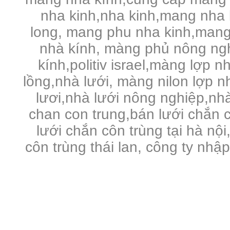
nha kinh,nha kinh,mang nha 
long, mang phu nha kinh,mang
nhà kính, màng phủ nông ng
kính,politiv israel,màng lợp n
lồng,nhà lưới, màng nilon lợp 
lươi,nhà lưới nông nghiệp,nhà 
chan con trung,bán lưới chắn c
lưới chắn côn trùng tại hà nội
côn trùng thái lan, công ty nhậ