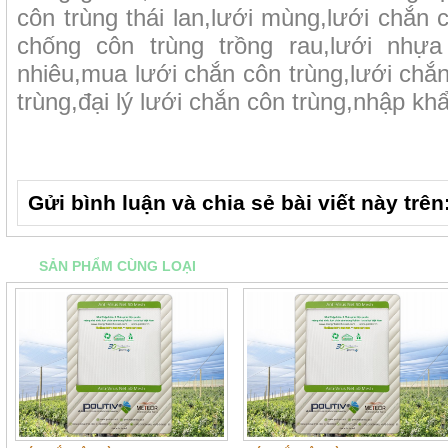
côn trùng thái lan,lưới mùng,lưới chắn 
chống côn trùng trồng rau,lưới nhựa
nhiêu,mua lưới chắn côn trùng,lưới chắn
trùng,đại lý lưới chắn côn trùng,nhập k
Gửi bình luận và chia sẻ bài viết này trên
SẢN PHẨM CÙNG LOẠI