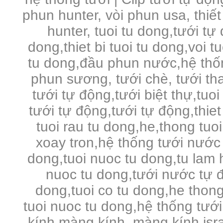
phun hunter, vòi phun usa, thiết
hunter, tuoi tu dong,tưới tự
dong,thiet bi tuoi tu dong,voi 
tu dong,đầu phun nước,hệ thố
phun sương, tưới chè, tưới tha
tưới tự động,tưới biệt thự,tuo
tưới tự động,tưới tự động,thie
tuoi rau tu dong,he,thong tuo
xoay tron,hệ thống tưới nước 
dong,tuoi nuoc tu dong,tu lam 
nuoc tu dong,tưới nước tự đ
dong,tuoi co tu dong,he thong
tuoi nuoc tu dong,hệ thống tưới
kính,màng kính, màng kính is