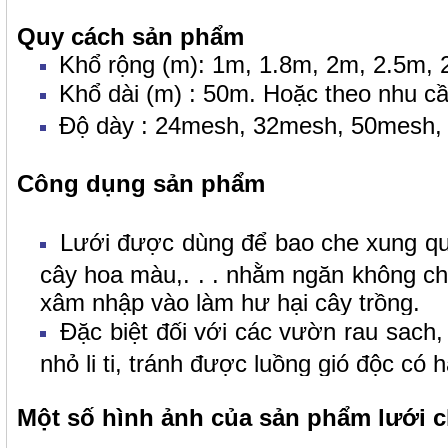
Quy cách sản phẩm
Khổ rộng (m): 1m, 1.8m, 2m, 2.5m, 
Khổ dài (m) : 50m. Hoặc theo nhu c
Độ dày : 24mesh, 32mesh, 50mesh,
Công dụng sản phẩm
Lưới được dùng để bao che xung q
cây hoa màu,. . . nhằm ngăn không ch
xâm nhập vào làm hư hại cây trồng.
Đặc biệt đối với các vườn rau sach, 
nhỏ li ti, tránh được luồng gió độc có 
Một số hình ảnh của sản phẩm lưới 