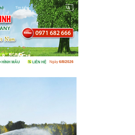
 hệ
 HÌNH MẪU
LIÊN HỆ
Ngày
6/8/2026