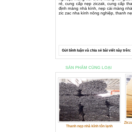
rẻ, cung cấp nẹp ziczak, cung cấp tha
định màng nhà kính, nẹp cài màng nhà k
zic zac nha kính nông nghiệp, thanh n
Gửi bình luận và chia sẻ bài viết này trên:
SẢN PHẨM CÙNG LOẠI
Zicz
Thanh nẹp nhà kính tôn lạnh