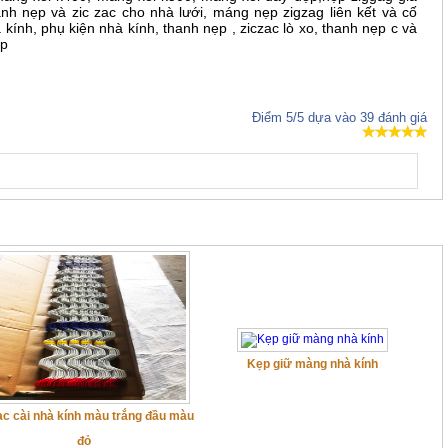
nh nẹp và zic zac cho nhà lưới, máng nẹp zigzag liên kết và cố
ính, phụ kiện nhà kính, thanh nẹp , ziczac lò xo, thanh nẹp c và
ẹp
Điểm
5
/5 dựa vào
39
đánh giá
Kẹp giữ màng nhà kính
ac cài nhà kính màu trắng đầu màu
đỏ