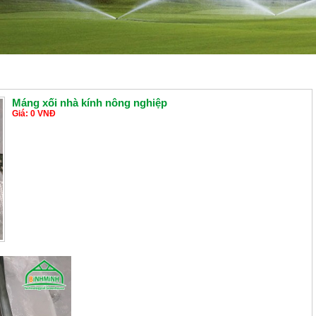
Máng xối nhà kính nông nghiệp
Giá: 0 VNĐ