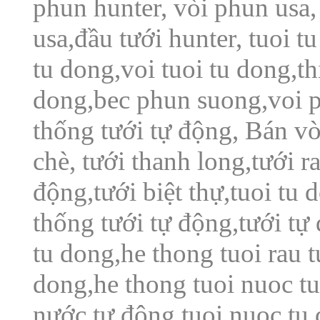
phun hunter, vòi phun usa, 
usa,đầu tưới hunter, tuoi t
tu dong,voi tuoi tu dong,thi
dong,bec phun suong,voi 
thống tưới tự động, Bán v
chè, tưới thanh long,tưới ra
động,tưới biệt thự,tuoi tu 
thống tưới tự động,tưới tự 
tu dong,he thong tuoi rau t
dong,he thong tuoi nuoc tu
nước tự động,tuoi nuoc tu 