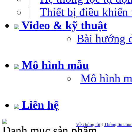
|
Thiết bị điều khiển
Video & kỹ thuật
Bài hướng 
Mô hình mẫu
Mô hình m
Liên hệ
Về chúng tôi
I
Thông tin chu
Danh mục sản phẩm