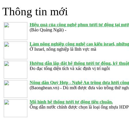
Thông tin mới
Hiệu quả của công nghệ phun tưới tự động tại nướ
(Báo Quảng Ngãi) -
Làm nông nghiệp công nghệ cao kiểu israel, những
Ở Israel, nông nghiệp là lĩnh vực mà
Hướng dẫn lắp đặt hệ thống tưới tự động, kỹ thuật 
Đo đạc tổng diện tích và xác định vị trí ngôi
Nông dân Quỳ Hợp - Nghệ An trồng dưa lưới công 
(Baonghean.vn) - Dù mới được đưa vào trồng thử ng
Mô hình hệ thống tưới tự động tiêu chuẩn.
Ống dẫn nước chính được chọn là loại ống nhựa HD