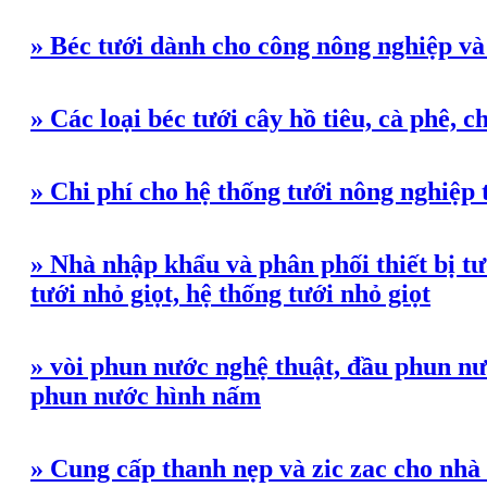
» Béc tưới dành cho công nông nghiệp v
» Các loại béc tưới cây hồ tiêu, cà phê, 
» Chi phí cho hệ thống tưới nông nghiệp 
» Nhà nhập khẩu và phân phối thiết bị tư
tưới nhỏ giọt, hệ thống tưới nhỏ giọt
» vòi phun nước nghệ thuật, đầu phun nư
phun nước hình nấm
» Cung cấp thanh nẹp và zic zac cho nhà