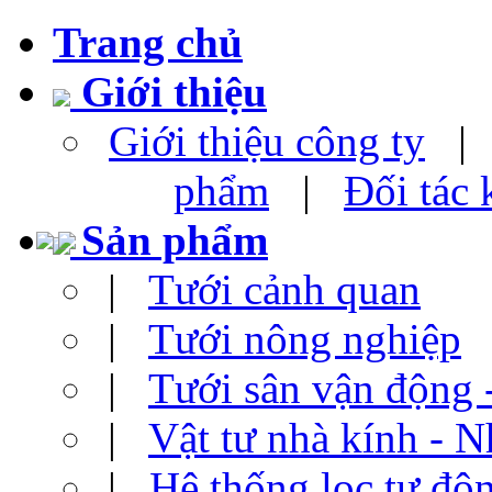
Trang chủ
Giới thiệu
Giới thiệu công ty
phẩm
|
Đối tác
Sản phẩm
|
Tưới cảnh quan
|
Tưới nông nghiệp
|
Tưới sân vận động 
|
Vật tư nhà kính - N
|
Hệ thống lọc tự độ