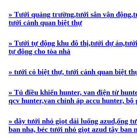
» Tưới quảng trường,tưới sân vận động,tướ
tưới cảnh quan biệt thự
» Tưới tự động khu đô thị,tưới dự án,tưới
tự động cho tòa nhà
» tưới cỏ biệt thự, tưới cảnh quan biệt th
» Tủ điều khiển hunter, van điện từ hun
qcv hunter,van chỉnh áp accu hunter, bộ 
» dây tưới nhỏ giọt dải luống azud,ống tư
ban nha, béc tưới nhỏ giọt azud tây ban 