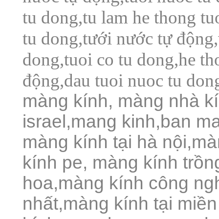
tu dong,tu lam he thong tu
tu dong,tưới nước tự động,
dong,tuoi co tu dong,he tho
động,dau tuoi nuoc tu dong
màng kính, màng nhà k
israel,mang kinh,ban m
màng kính tại hà nội,m
kính pe,
màng kính trồn
hoa,màng kính công ngh
nhất,màng kính tại miền