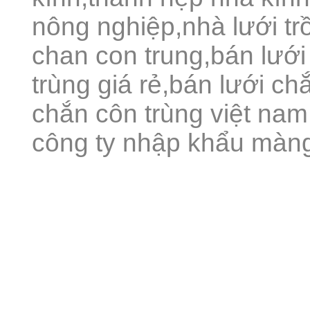
nông nghiệp,nhà lưới trồ
chan con trung,bán lưới
trùng giá rẻ,bán lưới chắ
chắn côn trùng việt nam,
công ty nhập khẩu màng 