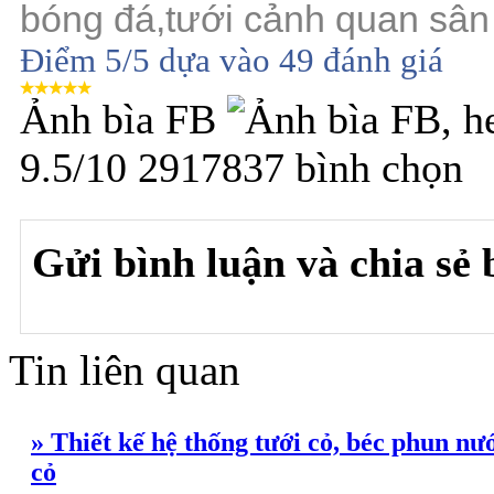
bóng đá,tưới cảnh quan sân
Điểm
5
/5 dựa vào
49
đánh giá
Ảnh bìa FB
9.5
/
10
2917837
bình chọn
Gửi bình luận và chia sẻ b
Tin liên quan
» Thiết kế hệ thống tưới cỏ, béc phun nướ
cỏ