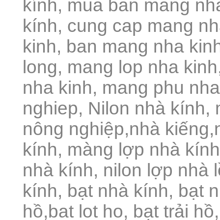
kính, mua ban mang nh
kính, cung cap mang nh
kinh, ban mang nha kin
long, mang lop nha kin
nha kinh, mang phu nha
nghiep, Nilon nhà kính
nông nghiệp,nhà kiếng,
kính, màng lợp nhà kính
nhà kính, nilon lợp nhà 
kính, bạt nhà kính, bạt n
hồ,bat lot ho, bạt trải h