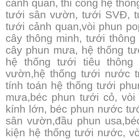
cảnh quan, thi công hệ thốn
tưới sân vườn, tưới SVĐ, tư
tưới cảnh quan,vòi phun pop
cây thông minh, tưới thông
cây phun mưa, hệ thống tướ
hệ thống tưới tiêu thông
vườn,hệ thống tưới nước t
tính toán hệ thống tưới ph
mưa,béc phun tưới cỏ, vòi
kính lớn, béc phun nước tướ
sân vườn,đầu phun usa,béc
kiện hệ thống tưới nước, vò