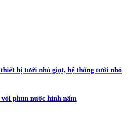
hiết bị tưới nhỏ giọt, hệ thống tưới nhỏ
á vòi phun nước hình nấm