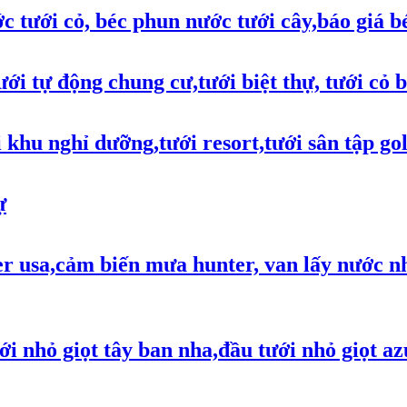
c tưới cỏ, béc phun nước tưới cây,báo giá b
i tự động chung cư,tưới biệt thự, tưới cỏ b
 khu nghỉ dưỡng,tưới resort,tưới sân tập gol
ự
ter usa,cảm biến mưa hunter, van lấy nước n
ới nhỏ giọt tây ban nha,đầu tưới nhỏ giọt az