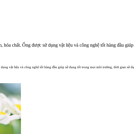
m, hóa chất. Ống được sử dụng vật liệu và công nghệ tốt hàng đầu giúp
ử dụng vật liệu và công nghệ tốt hàng đầu giúp sử dụng tốt trong mọi môi trường, thời gian sử 