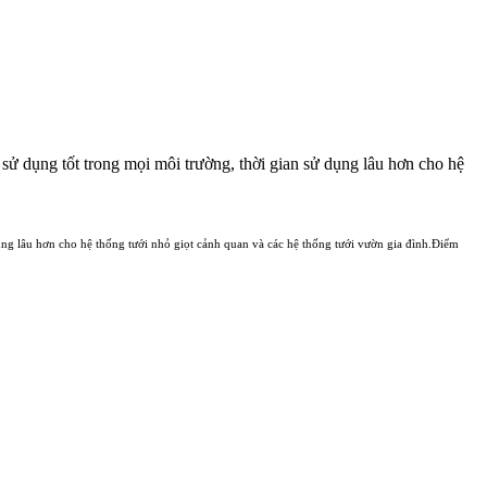
 sử dụng tốt trong mọi môi trường, thời gian sử dụng lâu hơn cho hệ
dụng lâu hơn cho hệ thống tưới nhỏ giọt cảnh quan và các hệ thống tưới vườn gia đình.Điểm