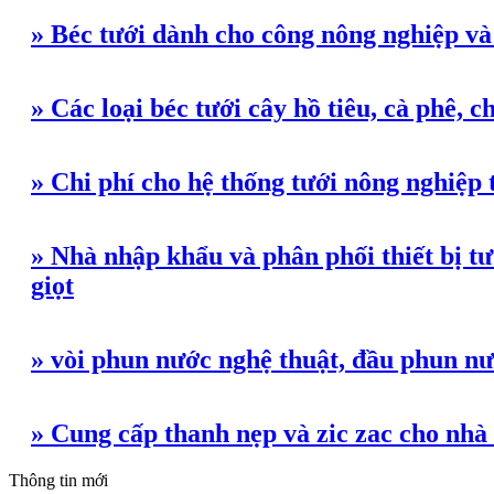
» Béc tưới dành cho công nông nghiệp v
» Các loại béc tưới cây hồ tiêu, cà phê, 
» Chi phí cho hệ thống tưới nông nghiệp 
» Nhà nhập khẩu và phân phối thiết bị tướ
giọt
» vòi phun nước nghệ thuật, đầu phun n
» Cung cấp thanh nẹp và zic zac cho nhà
Thông tin mới