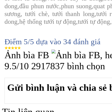
dong,đầu phun nước,phun suong,quat p
sương, tưới chè, tưới thanh long,tưới r
dong,hệ thống tưới tự động,tưới tự động,
Điểm
5
/5 dựa vào
34
đánh giá
Ảnh bìa FB
9.5
/
10
2917837
bình chọn
Gửi bình luận và chia sẻ b
Tin liên quan