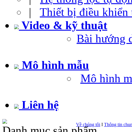
|
Thiết bị điều khiển
Video & kỹ thuật
Bài hướng 
Mô hình mẫu
Mô hình m
Liên hệ
Về chúng tôi
I
Thông tin chu
Danh mục sản phẩm