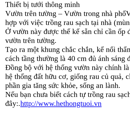
Thiết bị tưới thông minh
Vườn trên tường – Vườn trong nhà phốVư
hợp với việc trồng rau sạch tại nhà (mùn
Ở vườn này được thế kế sẵn chỉ cần ốp 
vườn trên tường.
Tạo ra một khung chắc chắn, kế nối thẩ
cách tầng thường là 40 cm đủ ánh sáng để
Đồng bộ với hệ thống vườn này chính là 
hệ thống đất hữu cơ, giống rau củ quả, 
phần gia tăng sức khỏe, sống an lành.
Nếu bạn chưa biết cách tự trồng rau sạc
đây:.
http://www.hethongtuoi.vn