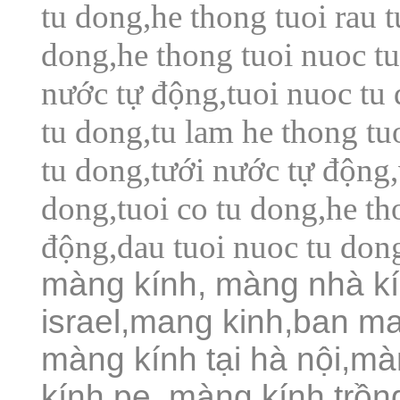
tu dong,he thong tuoi rau t
dong,he thong tuoi nuoc tu
nước tự động,tuoi nuoc tu 
tu dong,tu lam he thong tu
tu dong,tưới nước tự động,
dong,tuoi co tu dong,he tho
động,dau tuoi nuoc tu dong
màng kính, màng nhà k
israel,mang kinh,ban m
màng kính tại hà nội,m
kính pe,
màng kính trồn