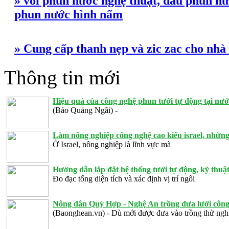
» vòi phun nước nghệ thuật, đầu phun nư
phun nước hình nấm
» Cung cấp thanh nẹp và zic zac cho nhà
Thông tin mới
Hiệu quả của công nghệ phun tưới tự động tại nướ
(Báo Quảng Ngãi) -
Làm nông nghiệp công nghệ cao kiểu israel, những
Ở Israel, nông nghiệp là lĩnh vực mà
Hướng dẫn lắp đặt hệ thống tưới tự động, kỹ thuật 
Đo đạc tổng diện tích và xác định vị trí ngôi
Nông dân Quỳ Hợp - Nghệ An trồng dưa lưới công 
(Baonghean.vn) - Dù mới được đưa vào trồng thử ng