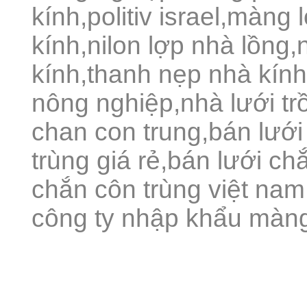
kính,politiv israel,màng
kính,nilon lợp nhà lồng,
kính,thanh nẹp nhà kín
nông nghiệp,nhà lưới trồ
chan con trung,bán lưới
trùng giá rẻ,bán lưới chắ
chắn côn trùng việt nam,
công ty nhập khẩu màng 