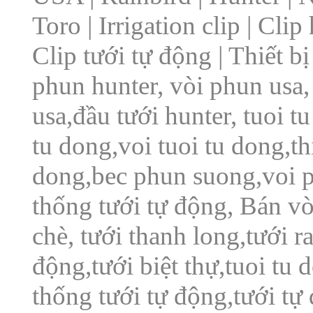
Toro | Irrigation clip | Cli
Clip tưới tự động | Thiết 
phun hunter, vòi phun usa, 
usa,đầu tưới hunter, tuoi t
tu dong,voi tuoi tu dong,thi
dong,bec phun suong,voi 
thống tưới tự động, Bán v
chè, tưới thanh long,tưới ra
động,tưới biệt thự,tuoi tu 
thống tưới tự động,tưới tự 