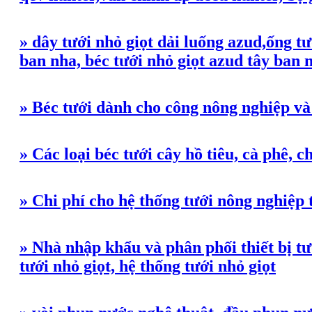
» dây tưới nhỏ giọt dải luống azud,ống tư
ban nha, béc tưới nhỏ giọt azud tây ban 
» Béc tưới dành cho công nông nghiệp v
» Các loại béc tưới cây hồ tiêu, cà phê, 
» Chi phí cho hệ thống tưới nông nghiệp 
» Nhà nhập khẩu và phân phối thiết bị tư
tưới nhỏ giọt, hệ thống tưới nhỏ giọt