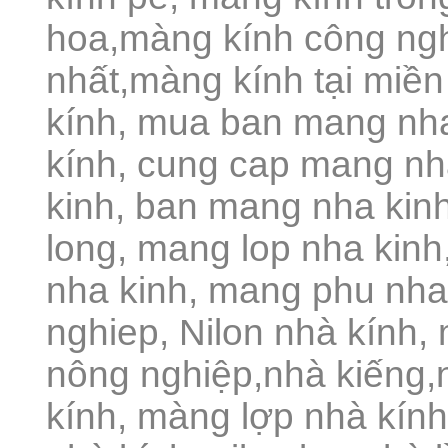
hoa,màng kính công ngh
nhất,màng kính tại miền
kính, mua ban mang nh
kính, cung cap mang nh
kinh, ban mang nha kin
long, mang lop nha kin
nha kinh, mang phu nha
nghiep, Nilon nhà kính
nông nghiệp,nhà kiếng,
kính, màng lợp nhà kính