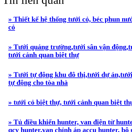
» Thiết kế hệ thống tưới cỏ, béc phun nướ
cỏ
» Tưới quảng trường,tưới sân vận động,tướ
tưới cảnh quan biệt thự
» Tưới tự động khu đô thị,tưới dự án,tưới
tự động cho tòa nhà
» tưới cỏ biệt thự, tưới cảnh quan biệt th
» Tủ điều khiển hunter, van điện từ hun
qcv hunter,van chỉnh áp accu hunter, bộ 