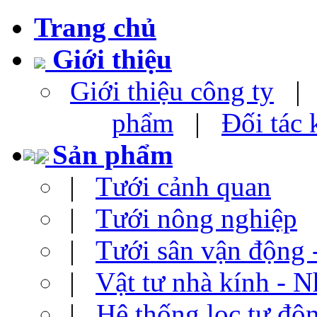
Trang chủ
Giới thiệu
Giới thiệu công ty
phẩm
|
Đối tác
Sản phẩm
|
Tưới cảnh quan
|
Tưới nông nghiệp
|
Tưới sân vận động 
|
Vật tư nhà kính - N
|
Hệ thống lọc tự độ