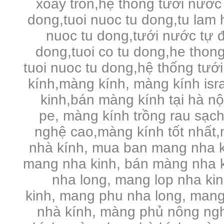
xoay tron,hệ thống tưới nước 
dong,tuoi nuoc tu dong,tu lam 
nuoc tu dong,tưới nước tự đ
dong,tuoi co tu dong,he thong
tuoi nuoc tu dong,hệ thống tưới
kính,màng kính, màng kính is
kinh,bán màng kính tại hà n
pe,
màng kính trồng rau sạc
nghệ cao,màng kính tốt nhất,
nhà kính, mua ban mang nha k
mang nha kinh, bán màng nha k
nha long, mang lop nha ki
kinh, mang phu nha long, mang
nhà kính, màng phủ nông ng