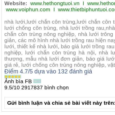
Website:
www.hethongtuoi.vn
I
www.hethon
www.voiphun.com
I
www.thietbiphuntuoi.c
nhà lưới,lưới chắn côn trùng,lưới chắn côn 
lưới chống côn trùng, nhà lưới trồng rau,nhà
chắn côn trùng nông nghiệp, nhà lưới trông
giản, các mô hình nhà lưới trồng rau hiện na
lưới, thiết kế nhà lưới, báo giá lưới trồng r
nghiệp, lưới chắn côn trùng hà nội, nhà lư
thượng, mẫu nhà lưới đơn giản, báo giá lưới
giá rẻ, lưới chống côn trùng nông nghiệp, vật
Điểm
4.7
/5 dựa vào
132
đánh giá
Ảnh bìa FB
9.5
/
10
2917837
bình chọn
Gửi bình luận và chia sẻ bài viết này trên