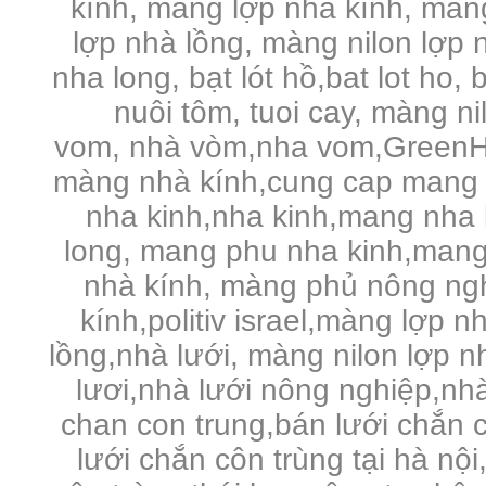
kính, màng lợp nhà kính, màng 
lợp nhà lồng, màng nilon lợp n
nha long, bạt lót hồ,bat lot ho, 
nuôi tôm, tuoi cay, màng n
vom, nhà vòm,nha vom,GreenHo
màng nhà kính,cung cap mang 
nha kinh,nha kinh,mang nha 
long, mang phu nha kinh,mang
nhà kính, màng phủ nông ng
kính,politiv israel,màng lợp n
lồng,nhà lưới, màng nilon lợp 
lươi,nhà lưới nông nghiệp,nhà 
chan con trung,bán lưới chắn c
lưới chắn côn trùng tại hà nội