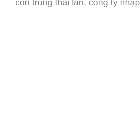
côn trùng thái lan, công ty nhậ