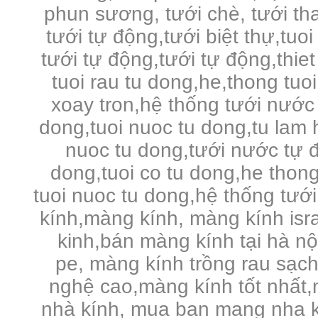
phun sương, tưới chè, tưới tha
tưới tự động,tưới biệt thự,tuo
tưới tự động,tưới tự động,thie
tuoi rau tu dong,he,thong tuo
xoay tron,hệ thống tưới nước 
dong,tuoi nuoc tu dong,tu lam 
nuoc tu dong,tưới nước tự đ
dong,tuoi co tu dong,he thong
tuoi nuoc tu dong,hệ thống tưới
kính,màng kính, màng kính is
kinh,bán màng kính tại hà n
pe,
màng kính trồng rau sạc
nghệ cao,màng kính tốt nhất,
nhà kính, mua ban mang nha k