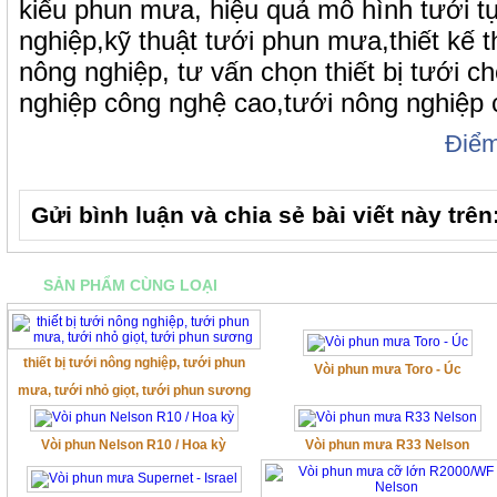
kiểu phun mưa, hiệu quả mô hình tưới t
nghiệp,kỹ thuật tưới phun mưa,thiết kế t
nông nghiệp, tư vấn chọn thiết bị tưới c
nghiệp công nghệ cao,tưới nông nghiệp
Điể
Gửi bình luận và chia sẻ bài viết này trên
SẢN PHẨM CÙNG LOẠI
thiết bị tưới nông nghiệp, tưới phun
Vòi phun mưa Toro - Úc
mưa, tưới nhỏ giọt, tưới phun sương
Vòi phun Nelson R10 / Hoa kỳ
Vòi phun mưa R33 Nelson