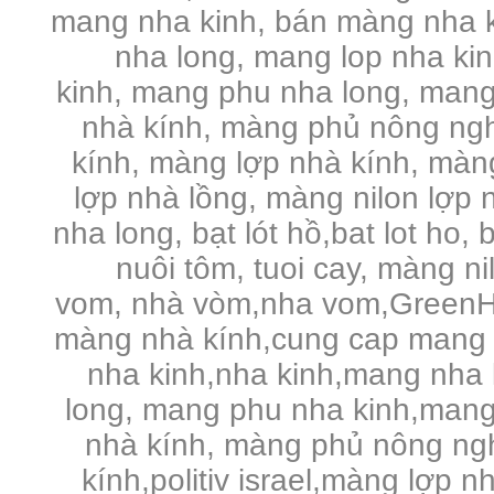
mang nha kinh, bán màng nha k
nha long, mang lop nha ki
kinh, mang phu nha long, mang
nhà kính, màng phủ nông ng
kính, màng lợp nhà kính, màng 
lợp nhà lồng, màng nilon lợp n
nha long, bạt lót hồ,bat lot ho, 
nuôi tôm, tuoi cay, màng n
vom, nhà vòm,nha vom,GreenHo
màng nhà kính,cung cap mang 
nha kinh,nha kinh,mang nha 
long, mang phu nha kinh,mang
nhà kính, màng phủ nông ng
kính,politiv israel,màng lợp n