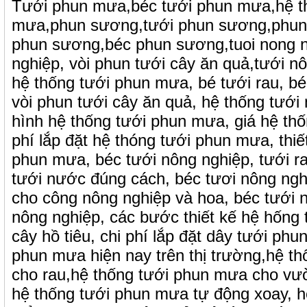
Tưới phun mưa,béc tưới phun mưa,hệ t
mưa,phun sương,tưới phun sương,phun
phun sương,béc phun sương,tuoi nong n
nghiệp, vòi phun tưới cây ăn quả,tưới n
hệ thống tưới phun mưa, bé tưới rau, bé
vòi phun tưới cây ăn quả, hệ thống tướ
hình hệ thống tưới phun mưa, giá hệ th
phí lắp đặt hệ thóng tưới phun mưa, thiế
phun mưa, béc tưới nông nghiệp, tưới r
tưới nước đúng cách, béc tươi nông ngh
cho công nông nghiệp và hoa, béc tưới ne
nông nghiệp, các bước thiết kế hệ hống t
cây hồ tiêu, chi phí lắp đặt dây tưới phun
phun mưa hiện nay trên thị trường,hệ t
cho rau,hệ thống tưới phun mưa cho vườ
hệ thống tưới phun mưa tự động xoay, h