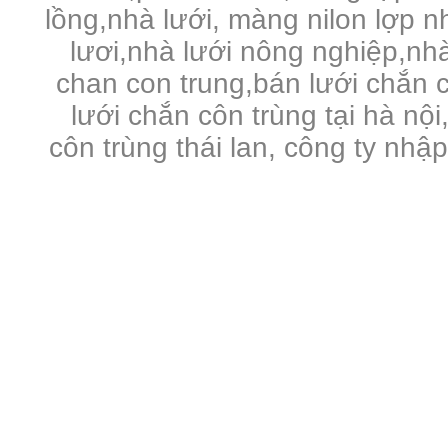
lồng,nhà lưới, màng nilon lợp 
lươi,nhà lưới nông nghiệp,nhà 
chan con trung,bán lưới chắn c
lưới chắn côn trùng tại hà nội
côn trùng thái lan, công ty nhậ