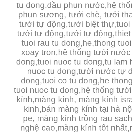
tu dong,đầu phun nước,hệ thố
phun sương, tưới chè, tưới tha
tưới tự động,tưới biệt thự,tuo
tưới tự động,tưới tự động,thie
tuoi rau tu dong,he,thong tuo
xoay tron,hệ thống tưới nước 
dong,tuoi nuoc tu dong,tu lam 
nuoc tu dong,tưới nước tự đ
dong,tuoi co tu dong,he thong
tuoi nuoc tu dong,hệ thống tưới
kính,màng kính, màng kính is
kinh,bán màng kính tại hà n
pe,
màng kính trồng rau sạc
nghệ cao,màng kính tốt nhất,