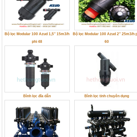
Bộ lọc Modular 100 Azud 1,5'' 15m3/h
Bộ lọc Modular 100 Azud 2'' 25m3/h 
phi 48
60
Bình lọc đĩa dẫn
Bình lọc tinh chuyên dụng