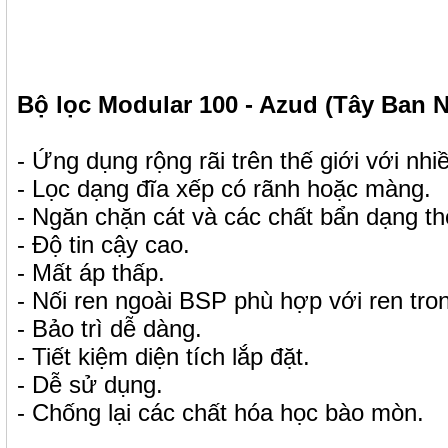
Bộ lọc Modular 100 - Azud (Tây Ban 
- Ứng dụng rộng rãi trên thế giới với nhi
- Lọc dạng đĩa xếp có rãnh hoặc màng.
- Ngăn chặn cát và các chất bẩn dạng th
- Độ tin cậy cao.
- Mất áp thấp.
- Nối ren ngoài BSP phù hợp với ren tro
- Bảo trì dễ dàng.
- Tiết kiệm diện tích lắp đặt.
- Dễ sử dụng.
- Chống lại các chất hóa học bào mòn.