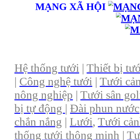
MẠNG XÃ HỘI
Hệ thống tưới
|
Thiết bị tướ
|
Công nghệ tưới
|
Tưới cả
nông nghiệp
|
Tưới sân go
bị tự động
|
Đài phun nước
chắn nắng
|
Lưới
,
Tưới cả
thống tưới thông minh
|
Tư