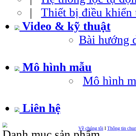
|
Thiết bị điều khiển
Video & kỹ thuật
Bài hướng 
Mô hình mẫu
Mô hình m
Liên hệ
Về chúng tôi
I
Thông tin chu
Danh mục sản phẩm