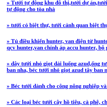
» Tưới tự động khu đô thị,tưới dự án,tưới
tự động cho tòa nhà
» tưới cỏ biệt thự, tưới cảnh quan biệt th
» Tủ điều khiển hunter, van điện từ hun
qcv hunter,van chỉnh áp accu hunter, bộ 
» dây tưới nhỏ giọt dải luống azud,ống tư
ban nha, béc tưới nhỏ giọt azud tây ban 
» Béc tưới dành cho công nông nghiệp v
» Các loại béc tưới cây hồ tiêu, cà phê, 