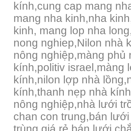
kính,cung cap mang nha
mang nha kinh,nha kinh
kinh, mang lop nha lon
nong nghiep,Nilon nhà 
nông nghiệp,màng phủ 
kính,politiv israel,màng
kính,nilon lợp nhà lồng,
kính,thanh nẹp nhà kín
nông nghiệp,nhà lưới trồ
chan con trung,bán lưới
trùng giá rẻ,bán lưới chắ