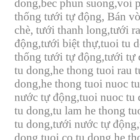
dong,bec phun suong,voi 
thống tưới tự động, Bán v
chè, tưới thanh long,tưới ra
động,tưới biệt thự,tuoi tu 
thống tưới tự động,tưới tự 
tu dong,he thong tuoi rau t
dong,he thong tuoi nuoc tu
nước tự động,tuoi nuoc tu 
tu dong,tu lam he thong tu
tu dong,tưới nước tự động,
dong,tuoi co tu dong,he tho