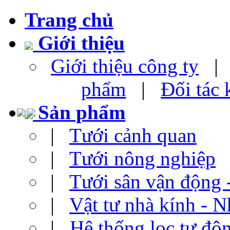
Trang chủ
Giới thiệu
Giới thiệu công ty
phẩm
|
Đối tác
Sản phẩm
|
Tưới cảnh quan
|
Tưới nông nghiệp
|
Tưới sân vận động 
|
Vật tư nhà kính - N
|
Hệ thống lọc tự độ