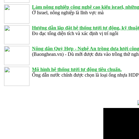
Làm nông nghiệp công nghệ cao kiểu israel, những
Ở Israel, nông nghiệp là lĩnh vực mà
Hướng dẫn lắp đặt hệ thống tưới tự động, kỹ thuật 
Đo đạc tổng diện tích và xác định vị trí ngôi
Nông dân Quỳ Hợp - Nghệ An trồng dưa lưới công 
(Baonghean.vn) - Dù mới được đưa vào trồng thử ng
Mô hình hệ thống tưới tự động tiêu chuẩn.
Ống dẫn nước chính được chọn là loại ống nhựa HD