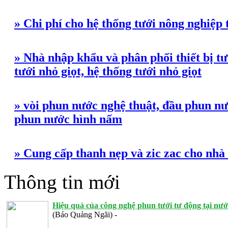
» Chi phí cho hệ thống tưới nông nghiệp 
» Nhà nhập khẩu và phân phối thiết bị tư
tưới nhỏ giọt, hệ thống tưới nhỏ giọt
» vòi phun nước nghệ thuật, đầu phun nư
phun nước hình nấm
» Cung cấp thanh nẹp và zic zac cho nhà
Thông tin mới
Hiệu quả của công nghệ phun tưới tự động tại nướ
(Báo Quảng Ngãi) -