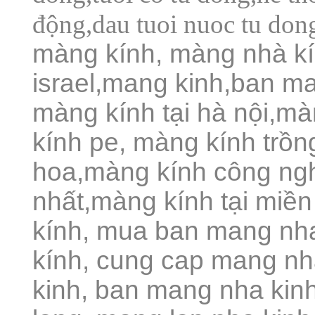
động,dau tuoi nuoc tu dong
màng kính, màng nhà k
israel,mang kinh,ban m
màng kính tại hà nội,m
kính pe,
màng kính trồn
hoa,màng kính công ngh
nhất,màng kính tại miền
kính, mua ban mang nh
kính, cung cap mang nh
kinh, ban mang nha kin