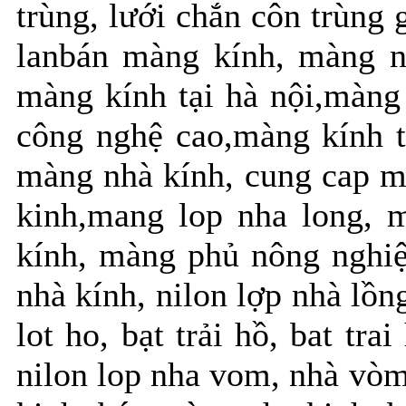
trùng, lưới chắn côn trùng 
lanbán màng kính, màng n
màng kính tại hà nội,màng
công nghệ cao,màng kính t
màng nhà kính, cung cap m
kinh,mang lop nha long, 
kính, màng phủ nông nghiệ
nhà kính, nilon lợp nhà lồng
lot ho, bạt trải hồ, bat t
nilon lop nha vom, nhà vò