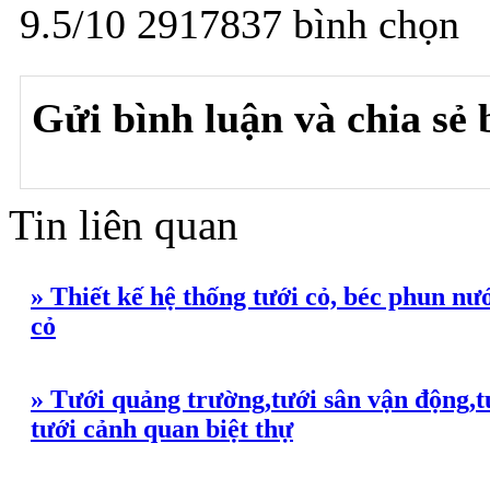
9.5
/
10
2917837
bình chọn
Gửi bình luận và chia sẻ b
Tin liên quan
» Thiết kế hệ thống tưới cỏ, béc phun nướ
cỏ
» Tưới quảng trường,tưới sân vận động,tướ
tưới cảnh quan biệt thự