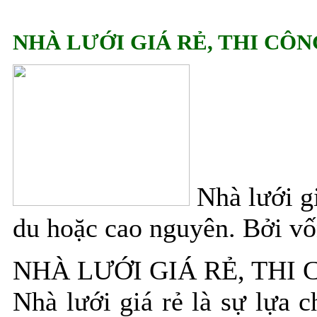
NHÀ LƯỚI GIÁ RẺ, THI CÔN
Nhà lưới gi
du hoặc cao nguyên. Bởi vốn
NHÀ LƯỚI GIÁ RẺ, THI 
Nhà lưới giá rẻ là sự lựa 