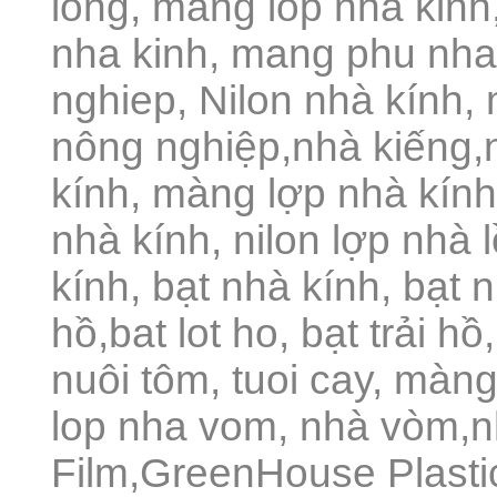
long, mang lop nha kin
nha kinh, mang phu nha
nghiep, Nilon nhà kính
nông nghiệp,nhà kiếng,
kính, màng lợp nhà kính
nhà kính, nilon lợp nhà 
kính, bạt nhà kính, bạt n
hồ,bat lot ho, bạt trải h
nuôi tôm, tuoi cay, màn
lop nha vom, nhà vòm,
Film,GreenHouse Plast