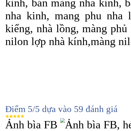
kinh, bán màng nha kinh, 
nha kinh, mang phu nha 
kiếng, nhà lồng, màng phủ 
nilon lợp nhà kính,màng ni
Điểm
5
/5 dựa vào
59
đánh giá
Ảnh bìa FB