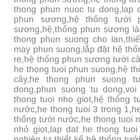
thong phun nuoc tu dong,lap 
phun sương,hệ thống tưới 
sương,hệ,thống phun sương là
thong phun suong cho lan,thi
may phun suong,lắp đặt hệ th
re,hệ thống phun sương tưới c
he thong tuoi phun suong,hệ t
cây,he thong phun suong t
dong,phun suong tu dong,voi
thong tuoi nho giot,hệ thống t
nước,he thong tuoi 3 trong 1,he
thống tưới nước,he thong tuoi n
nhỏ giọt,lap dat he thong tuoi
nghiệp,tự thiết kế hệ thống tướ