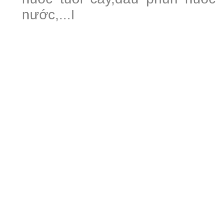
nước,...I