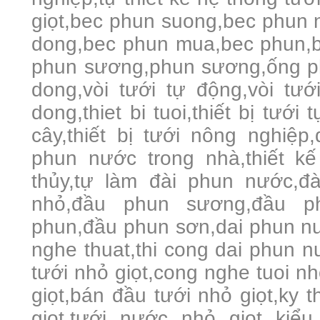
giọt,bec phun suong,bec phun 
dong,bec phun mua,bec phun,be
phun sương,phun sương,ống phu
dong,vòi tưới tự động,vòi tưới
dong,thiet bi tuoi,thiết bị tưới 
cây,thiết bị tưới nông nghiệ
phun nước trong nhà,thiết k
thủy,tự làm đài phun nước,đ
nhỏ,đầu phun sương,đầu p
phun,đầu phun sơn,dai phun nu
nghe thuat,thi cong dai phun n
tưới nhỏ giọt,cong nghe tuoi nho
giọt,bán đầu tưới nhỏ giọt,ky t
giot,tưới nước nhỏ giọt kiểu