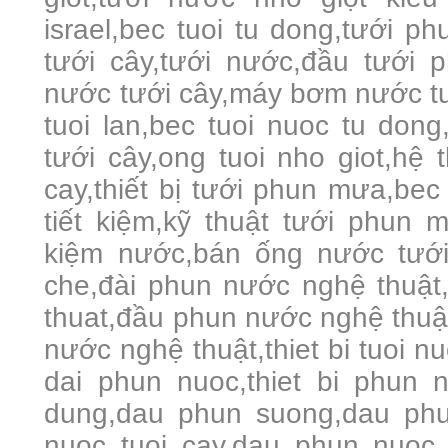
israel,bec tuoi tu dong,tưới 
tưới cây,tưới nước,đầu tưới 
nước tưới cây,máy bơm nước tư
tuoi lan,bec tuoi nuoc tu don
tưới cây,ong tuoi nho giot,hệ 
cay,thiết bị tưới phun mưa,bec
tiết kiệm,kỹ thuật tưới phun mư
kiệm nước,bán ống nước tưới 
che,đài phun nước nghệ thuật
thuat,đầu phun nước nghệ thuậ
nước nghệ thuật,thiet bi tuoi nu
dai phun nuoc,thiet bi phun n
dung,dau phun suong,dau ph
nuoc tuoi cay,dau phun nuoc 