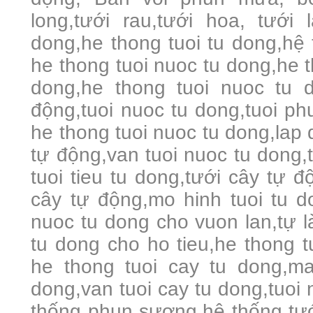
long,tưới rau,tưới hoa, tưới 
dong,he thong tuoi tu dong,hệ 
he thong tuoi nuoc tu dong,he t
dong,he thong tuoi nuoc tu 
động,tuoi nuoc tu dong,tuoi ph
he thong tuoi nuoc tu dong,lap 
tự động,van tuoi nuoc tu dong,t
tuoi tieu tu dong,tưới cây tự 
cây tự động,mo hinh tuoi tu d
nuoc tu dong cho vuon lan,tự l
tu dong cho ho tieu,he thong tu
he thong tuoi cay tu dong,may
dong,van tuoi cay tu dong,tuoi n
thống phun sương,hệ thống tư