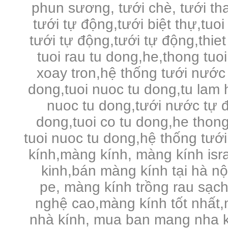
phun sương, tưới chè, tưới tha
tưới tự động,tưới biệt thự,tuo
tưới tự động,tưới tự động,thie
tuoi rau tu dong,he,thong tuo
xoay tron,hệ thống tưới nước 
dong,tuoi nuoc tu dong,tu lam 
nuoc tu dong,tưới nước tự đ
dong,tuoi co tu dong,he thong
tuoi nuoc tu dong,hệ thống tưới
kính,màng kính, màng kính is
kinh,bán màng kính tại hà n
pe,
màng kính trồng rau sạc
nghệ cao,màng kính tốt nhất,
nhà kính, mua ban mang nha k