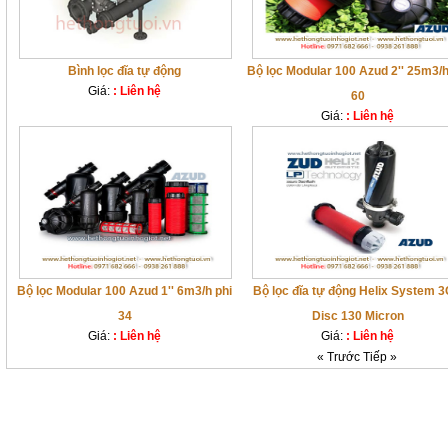
Bình lọc đĩa tự động
Bộ lọc Modular 100 Azud 2'' 25m3/h
Giá:
: Liên hệ
60
Giá:
: Liên hệ
Bộ lọc Modular 100 Azud 1'' 6m3/h phi
Bộ lọc đĩa tự động Helix System 
34
Disc 130 Micron
Giá:
: Liên hệ
Giá:
: Liên hệ
« Trước
Tiếp »