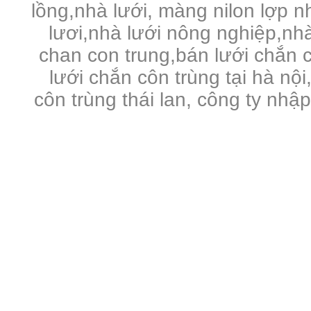
lồng,nhà lưới, màng nilon lợp 
lươi,nhà lưới nông nghiệp,nhà 
chan con trung,bán lưới chắn c
lưới chắn côn trùng tại hà nội
côn trùng thái lan, công ty nhậ