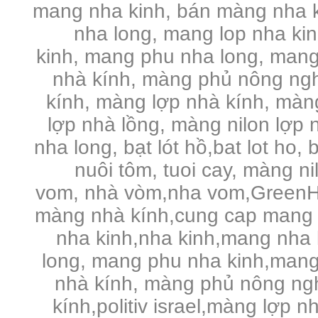
mang nha kinh, bán màng nha k
nha long, mang lop nha ki
kinh, mang phu nha long, mang
nhà kính, màng phủ nông ng
kính, màng lợp nhà kính, màng 
lợp nhà lồng, màng nilon lợp n
nha long, bạt lót hồ,bat lot ho, 
nuôi tôm, tuoi cay, màng n
vom, nhà vòm,nha vom,GreenHo
màng nhà kính,cung cap mang 
nha kinh,nha kinh,mang nha 
long, mang phu nha kinh,mang
nhà kính, màng phủ nông ng
kính,politiv israel,màng lợp n