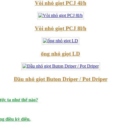
Vòi nhỏ giọt PCJ 4l/h
Vòi nhỏ giọt PCJ 8l/h
ống nhỏ giọt LD
Đầu nhỏ giọt Buton Driper / Pot Driper
ước ta như thế nào?
g điều kỳ diệu.