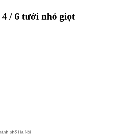
 4 / 6 tưới nhỏ giọt
hành phố Hà Nội