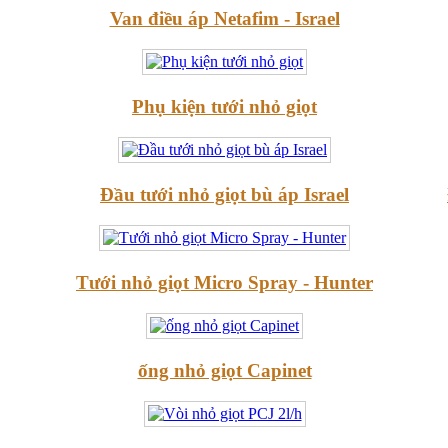
Van điều áp Netafim - Israel
Phụ kiện tưới nhỏ giọt
Đầu tưới nhỏ giọt bù áp Israel
Tưới nhỏ giọt Micro Spray - Hunter
ống nhỏ giọt Capinet