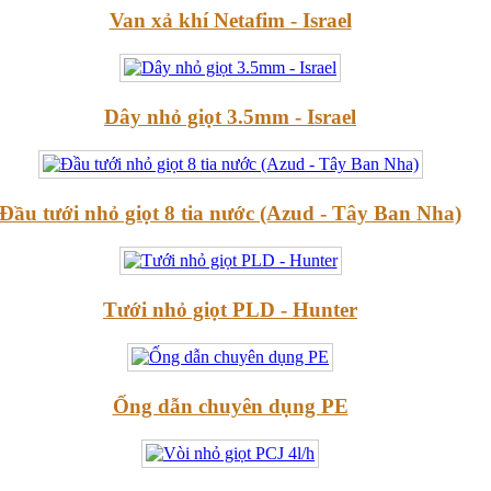
Van xả khí Netafim - Israel
Dây nhỏ giọt 3.5mm - Israel
Đầu tưới nhỏ giọt 8 tia nước (Azud - Tây Ban Nha)
Tưới nhỏ giọt PLD - Hunter
Ống dẫn chuyên dụng PE