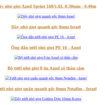
y nhỏ giọt Azud Sprint 160/1.6L-0.30mm - 0.40m
Dây nhỏ giọt quanh gốc 8mm Israel
Ống dẫn tưới nhỏ giọt PE 16 - Azud
Bộ tưới nhỏ giọt 8 tia Azud có thân cắm
ới nhỏ giọt quấn quanh gốc 8mm Netafim - Israel