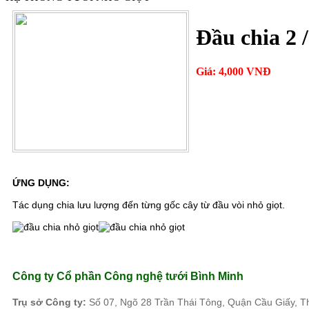
Đầu chia 2 /
Giá: 4,000 VNĐ
ỨNG DỤNG:
Tác dụng chia lưu lượng đến từng gốc cây từ đầu vòi nhỏ giọt.
Công ty Cổ phần Công nghệ tưới Bình Minh
Tr
ụ sở Công ty:
Số 07, Ngõ 28 Trần Thái Tông, Quận Cầu Giấy, T