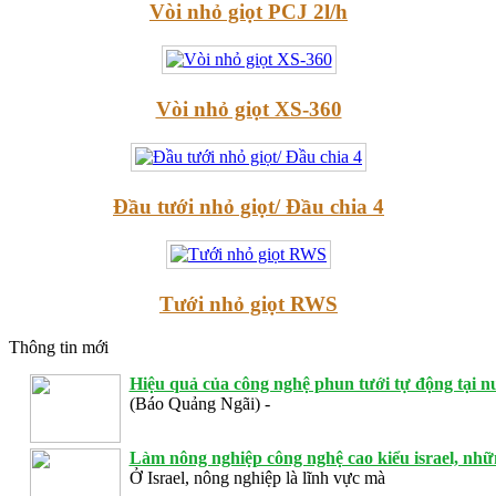
Vòi nhỏ giọt PCJ 2l/h
Vòi nhỏ giọt XS-360
Đầu tưới nhỏ giọt/ Đầu chia 4
Tưới nhỏ giọt RWS
Thông tin mới
Hiệu quả của công nghệ phun tưới tự động tại n
(Báo Quảng Ngãi) -
Làm nông nghiệp công nghệ cao kiểu israel, nhữn
Ở Israel, nông nghiệp là lĩnh vực mà