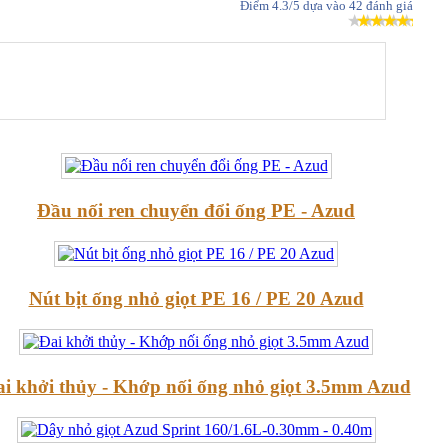
Điểm
4.3
/5 dựa vào
42
đánh giá
Đầu nối ren chuyển đổi ống PE - Azud
Nút bịt ống nhỏ giọt PE 16 / PE 20 Azud
i khởi thủy - Khớp nối ống nhỏ giọt 3.5mm Azud