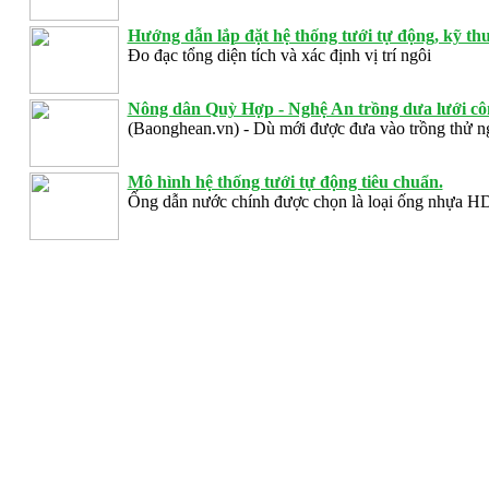
Hướng dẫn lắp đặt hệ thống tưới tự động, kỹ thuậ
Đo đạc tổng diện tích và xác định vị trí ngôi
Nông dân Quỳ Hợp - Nghệ An trồng dưa lưới côn
(Baonghean.vn) - Dù mới được đưa vào trồng thử 
Mô hình hệ thống tưới tự động tiêu chuẩn.
Ống dẫn nước chính được chọn là loại ống nhựa 