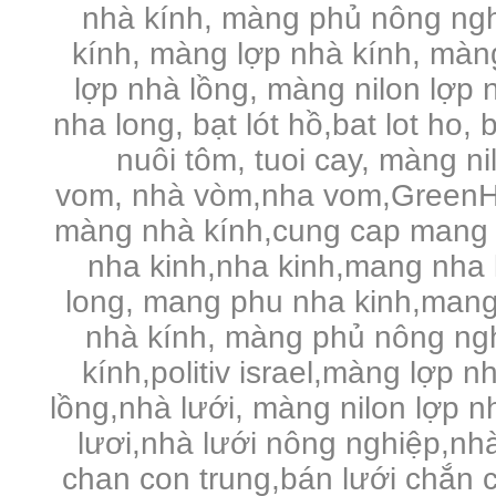
nhà kính, màng phủ nông ng
kính, màng lợp nhà kính, màng 
lợp nhà lồng, màng nilon lợp n
nha long, bạt lót hồ,bat lot ho, 
nuôi tôm, tuoi cay, màng n
vom, nhà vòm,nha vom,GreenHo
màng nhà kính,cung cap mang 
nha kinh,nha kinh,mang nha 
long, mang phu nha kinh,mang
nhà kính, màng phủ nông ng
kính,politiv israel,màng lợp n
lồng,nhà lưới, màng nilon lợp 
lươi,nhà lưới nông nghiệp,nhà 
chan con trung,bán lưới chắn c