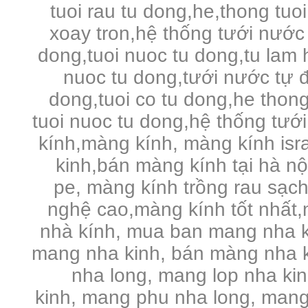
tuoi rau tu dong,he,thong tuo
xoay tron,hệ thống tưới nước 
dong,tuoi nuoc tu dong,tu lam 
nuoc tu dong,tưới nước tự đ
dong,tuoi co tu dong,he thong
tuoi nuoc tu dong,hệ thống tưới
kính,màng kính, màng kính is
kinh,bán màng kính tại hà n
pe,
màng kính trồng rau sạc
nghệ cao,màng kính tốt nhất,
nhà kính, mua ban mang nha k
mang nha kinh, bán màng nha k
nha long, mang lop nha ki
kinh, mang phu nha long, mang