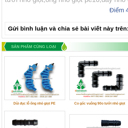
Điểm
Gửi bình luận và chia sẻ bài viết này trên
SẢN PHẨM CÙNG LOẠI
Dùi đục lỗ ống nhỏ giọt PE
Co góc vuông 90o tưới nhỏ giọt