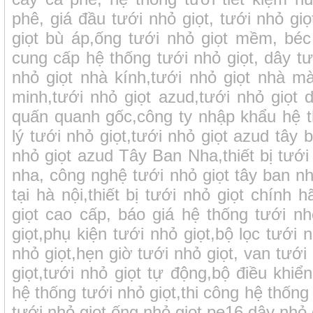
phê, giá đầu tưới nhỏ giọt, tưới nhỏ giọ
giọt bù áp,ống tưới nhỏ giọt mềm, béc 
cung cấp hệ thống tưới nhỏ giọt, dây tướ
nhỏ giọt nhà kính,tưới nhỏ giọt nhà mà
minh,tưới nhỏ giọt azud,tưới nhỏ giọt d
quấn quanh gốc,công ty nhập khẩu hệ th
lý tưới nhỏ giọt,tưới nhỏ giọt azud tây 
nhỏ giọt azud Tây Ban Nha,thiết bị tưới
nha, công nghệ tưới nhỏ giọt tây ban nha
tại hà nội,thiết bị tưới nhỏ giọt chính 
giọt cao cấp, báo giá hệ thống tưới nh
giọt,phụ kiện tưới nhỏ giọt,bộ lọc tưới
nhỏ giọt,hẹn giờ tưới nhỏ giọt, van tưới
giọt,tưới nhỏ giọt tự động,bộ điều khiển
hệ thống tưới nhỏ giọt,thi công hệ thống
tưới nhỏ giọt,ống nhỏ giọt pe16,dây nhỏ 