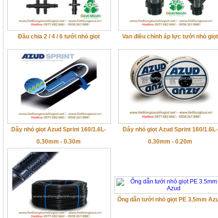
Đầu chia 2 / 4 / 6 tưới nhỏ giọt
Van điều chỉnh áp lực tưới nhỏ giọt
Dây nhỏ giọt Azud Sprint 160/1.6L-
Dây nhỏ giọt Azud Sprint 160/1.6L-
0.30mm - 0.30m
0.30mm - 0.20m
Ống dẫn tưới nhỏ giọt PE 3.5mm Az