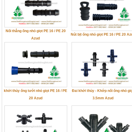
Nối thẳng ống nhỏ giọt PE 16 / PE 20
Nút bịt ống nhỏ giọt PE 16 / PE 20 Az
Azud
khởi thủy ống tưới nhỏ giọt PE 16 / PE
Đai khởi thủy - Khớp nối ống nhỏ gi
20 Azud
3.5mm Azud