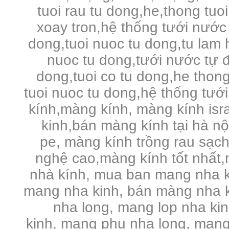
tuoi rau tu dong,he,thong tuo
xoay tron,hệ thống tưới nước 
dong,tuoi nuoc tu dong,tu lam 
nuoc tu dong,tưới nước tự đ
dong,tuoi co tu dong,he thong
tuoi nuoc tu dong,hệ thống tưới
kính,màng kính, màng kính is
kinh,bán màng kính tại hà n
pe,
màng kính trồng rau sạc
nghệ cao,màng kính tốt nhất,
nhà kính, mua ban mang nha k
mang nha kinh, bán màng nha k
nha long, mang lop nha ki
kinh, mang phu nha long, mang