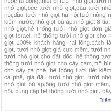
nuoc tu dong,thiết bị tưới nhỏ giọt,tưới n
nhỏ giọt,béc tưới nhỏ giọt,đầu tưới nhỏ
nội,đầu tưới nhỏ giọt hà nội,tưới nông ng
kiệm nước,nhỏ giọt bù áp,nhỏ giọt 8 tia,
nhỏ giọt,hê thống tưới nhỏ giọt đơn gi
giọt Israel, hệ thống tưới nhỏ giọt cho 
giọt 100% khách hàng hài lòng,cách l
giọt, tưới nhỏ giọt giá cực mềm, tưới nh
tưới nhỏ giọt cho đất dốc, hệ thống tướ
thống tưới nhỏ giọt cho cây cam,mô hìn
cho cây cà phê, hệ thống tưới tiết ki
cà phê, giá đầu tưới nhỏ giọt, tưới nhỏ
nhỏ giọt bù áp,ống tưới nhỏ giọt mềm,
nội, cung cấp hệ thống tưới nhỏ giọt, dây
Điể