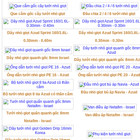
Que cắm gốc cây tưới nhỏ giọt
Đầu chia 2 / 4 / 6 tưới nhỏ giọt
Dây nhỏ giọt Azud Sprint 160/1.6L-
Dây nhỏ giọt Azud Sprint 160/1.6L-
0.30mm - 0.40m
0.30mm - 0.30m
Dây nhỏ giọt quanh gốc 8mm Israel
Dây tưới nhỏ giọt quanh gốc 8mm A
Ống dẫn tưới nhỏ giọt PE 16 - Azud
Ống dẫn tưới nhỏ giọt PE 20 - Azu
Đầu nhỏ giọt bù áp Navia - Azud
Bộ tưới nhỏ giọt 8 tia Azud có thân cắm
Tưới nhỏ giọt quấn quanh gốc 8mm
Van điều áp Netafim - Israel
Netafim - Israel