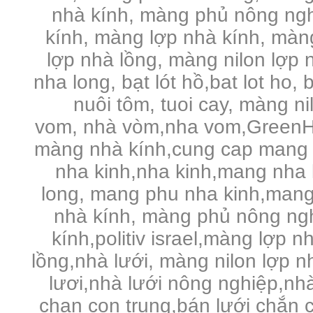
nhà kính, màng phủ nông ng
kính, màng lợp nhà kính, màng 
lợp nhà lồng, màng nilon lợp n
nha long, bạt lót hồ,bat lot ho, 
nuôi tôm, tuoi cay, màng n
vom, nhà vòm,nha vom,GreenHo
màng nhà kính,cung cap mang 
nha kinh,nha kinh,mang nha 
long, mang phu nha kinh,mang
nhà kính, màng phủ nông ng
kính,politiv israel,màng lợp n
lồng,nhà lưới, màng nilon lợp 
lươi,nhà lưới nông nghiệp,nhà 
chan con trung,bán lưới chắn c