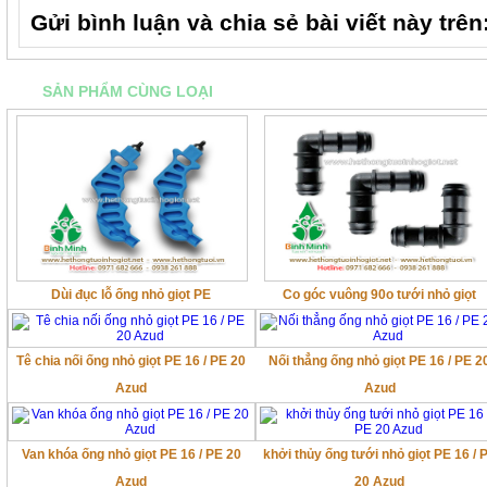
Gửi bình luận và chia sẻ bài viết này trên
SẢN PHẨM CÙNG LOẠI
Dùi đục lỗ ống nhỏ giọt PE
Co góc vuông 90o tưới nhỏ giọt
Tê chia nối ống nhỏ giọt PE 16 / PE 20
Nối thẳng ống nhỏ giọt PE 16 / PE 2
Azud
Azud
Van khóa ống nhỏ giọt PE 16 / PE 20
khởi thủy ống tưới nhỏ giọt PE 16 / 
Azud
20 Azud