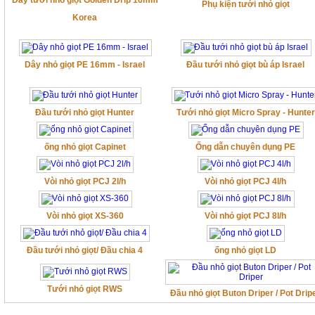
Dây tưới nhỏ giọt Golden Drip 16mm
Phụ kiện tưới nhỏ giọt
Korea
Dây nhỏ giọt PE 16mm - Israel
Đầu tưới nhỏ giọt bù áp Israel
Đầu tưới nhỏ giọt Hunter
Tưới nhỏ giọt Micro Spray - Hunter
ống nhỏ giọt Capinet
Ống dẫn chuyên dụng PE
Vòi nhỏ giọt PCJ 2l/h
Vòi nhỏ giọt PCJ 4l/h
Vòi nhỏ giọt XS-360
Vòi nhỏ giọt PCJ 8l/h
Đầu tưới nhỏ giọt/ Đầu chia 4
ống nhỏ giọt LD
Tưới nhỏ giọt RWS
Đầu nhỏ giọt Buton Driper / Pot Drip