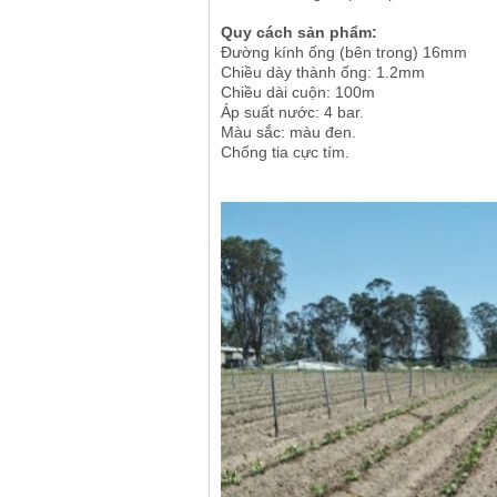
Quy cách sản phẩm:
Đường kính ống (bên trong) 16mm
Chiều dày thành ống: 1.2mm
Chiều dài cuộn: 100m
Áp suất nước: 4 bar.
Màu sắc: màu đen.
Chống tia cực tím.