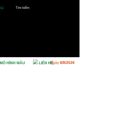
 hệ
MÔ HÌNH MẪU
LIÊN HỆ
Ngày
8/8/2026