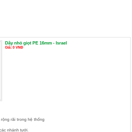
Dây nhỏ giọt PE 16mm - Israel
Giá: 0 VNĐ
ộng rãi trong hệ thống
các nhánh tưới.