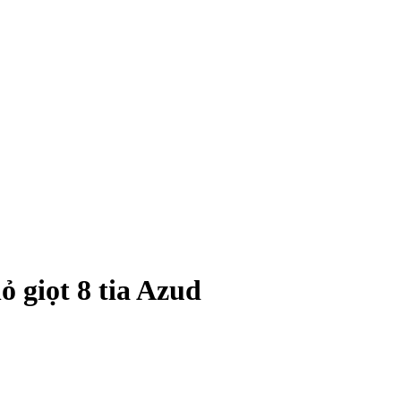
ỏ giọt 8 tia Azud