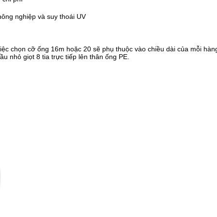
nông nghiệp và suy thoái UV
c chọn cỡ ống 16m hoặc 20 sẽ phụ thuộc vào chiều dài của mỗi hàng
 nhỏ giọt 8 tia trực tiếp lên thân ống PE.