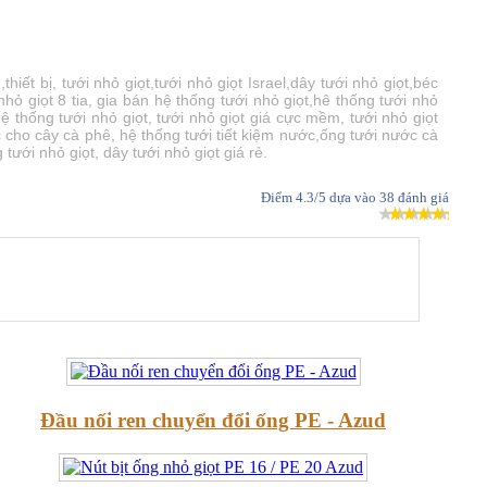
ết bị, tưới nhỏ giọt,tưới nhỏ giọt Israel,dây tưới nhỏ giọt,béc
nhỏ giọt 8 tia, gia bán hệ thống tưới nhỏ giọt,hê thống tưới nhỏ
ệ thống tưới nhỏ giọt, tưới nhỏ giọt giá cực mềm, tưới nhỏ giọt
c cho cây cà phê, hệ thống tưới tiết kiệm nước,ống tưới nước cà
tưới nhỏ giọt, dây tưới nhỏ giọt giá rẻ.
Điểm
4.3
/5 dựa vào
38
đánh giá
Đầu nối ren chuyển đổi ống PE - Azud