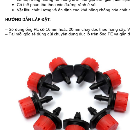
Có thể phun tỏa theo các đường rảnh ở vòi
Vật liệu chất lượng và ổn định cao khả năng chống hóa chất 
HƯỚNG DẪN LẮP ĐẶT:
– Sử dụng ống PE cỡ 16mm hoặc 20mm chạy dọc theo hàng cây. Việ
– Tại mỗi gốc sẽ dùng dùi chuyên dụng đục lỗ trên ống PE và gắn đầu