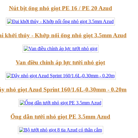
Nút bịt ống nhỏ giọt PE 16 / PE 20 Azud
i khởi thủy - Khớp nối ống nhỏ giọt 3.5mm Azud
Van điều chỉnh áp lực tưới nhỏ giọt
y nhỏ giọt Azud Sprint 160/1.6L-0.30mm - 0.20m
Ống dẫn tưới nhỏ giọt PE 3.5mm Azud