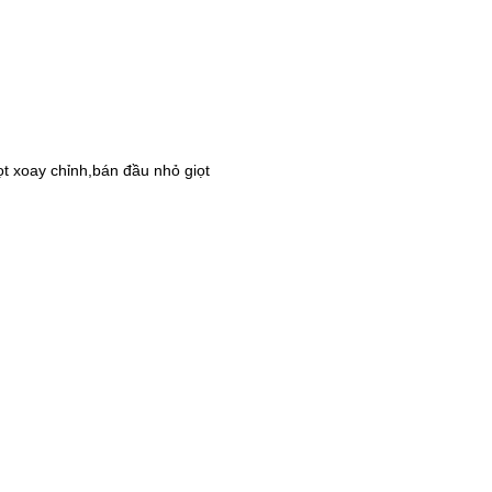
iọt xoay chỉnh,bán đầu nhỏ giọt