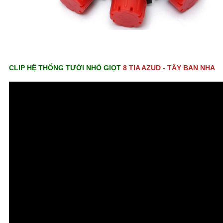
CLIP HỆ THỐNG TƯỚI NHỎ GIỌT
8 TIA AZUD - TÂY BAN NHA