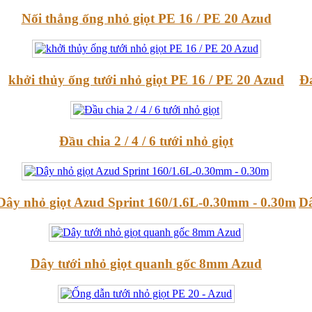
Nối thẳng ống nhỏ giọt PE 16 / PE 20 Azud
khởi thủy ống tưới nhỏ giọt PE 16 / PE 20 Azud
Đa
Đầu chia 2 / 4 / 6 tưới nhỏ giọt
Dây nhỏ giọt Azud Sprint 160/1.6L-0.30mm - 0.30m
Dâ
Dây tưới nhỏ giọt quanh gốc 8mm Azud