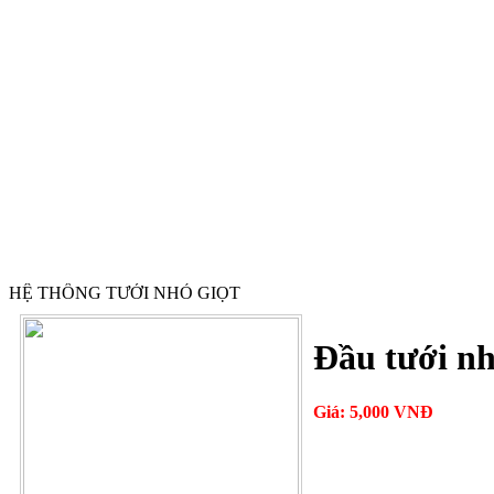
HỆ THỐNG TƯỚI NHỎ GIỌT
Đầu tưới nh
Giá: 5,000 VNĐ