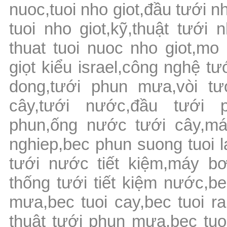
nuoc,tuoi nho giot,đầu tưới n
tuoi nho giot,kỹ,thuật tưới 
thuat tuoi nuoc nho giot,mo
giọt kiểu israel,công nghệ tư
dong,tưới phun mưa,vòi tư
cây,tưới nước,đầu tưới 
phun,ống nước tưới cây,má
nghiep,bec phun suong tuoi l
tưới nước tiết kiệm,máy bơ
thống tưới tiết kiệm nước,be
mưa,bec tuoi cay,bec tuoi r
thuật tưới phun mưa,bec tuoi 