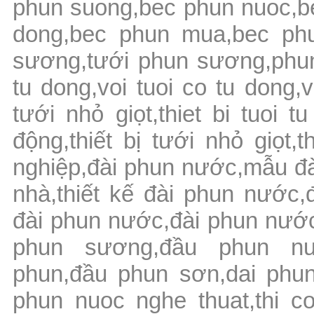
phun suong,bec phun nuoc,b
dong,bec phun mua,bec phun
sương,tưới phun sương,phun
tu dong,voi tuoi co tu dong,
tưới nhỏ giọt,thiet bi tuoi tu
động,thiết bị tưới nhỏ giọt,t
nghiệp,đài phun nước,mẫu đ
nhà,thiết kế đài phun nước
đài phun nước,đài phun nướ
phun sương,đầu phun nư
phun,đầu phun sơn,dai phun
phun nuoc nghe thuat,thi c