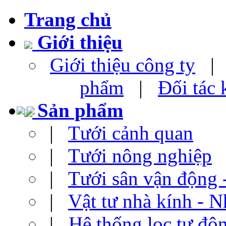
Trang chủ
Giới thiệu
Giới thiệu công ty
phẩm
|
Đối tác
Sản phẩm
|
Tưới cảnh quan
|
Tưới nông nghiệp
|
Tưới sân vận động 
|
Vật tư nhà kính - N
|
Hệ thống lọc tự độ