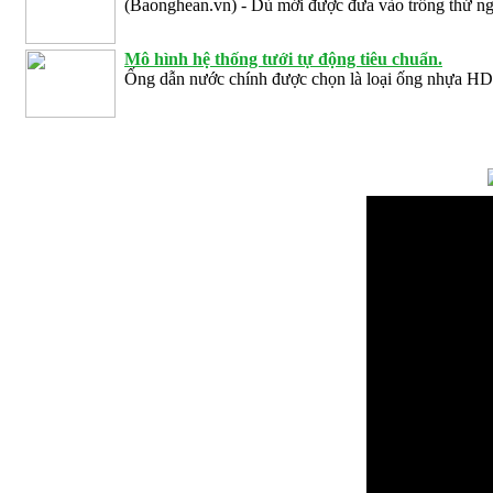
(Baonghean.vn) - Dù mới được đưa vào trồng thử n
Mô hình hệ thống tưới tự động tiêu chuẩn.
Ống dẫn nước chính được chọn là loại ống nhựa H