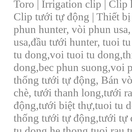
Toro | Irrigation clip | Cli
Clip tưới tự động | Thiết 
phun hunter, vòi phun usa, 
usa,đầu tưới hunter, tuoi t
tu dong,voi tuoi tu dong,thi
dong,bec phun suong,voi 
thống tưới tự động, Bán v
chè, tưới thanh long,tưới ra
động,tưới biệt thự,tuoi tu 
thống tưới tự động,tưới tự 
tu dong,he thong tuoi rau t