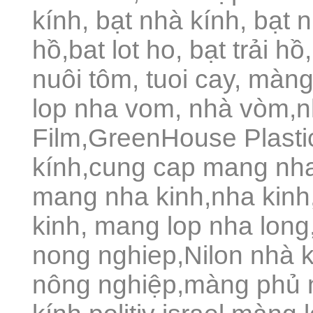
kính, bạt nhà kính, bạt n
hồ,bat lot ho, bạt trải h
nuôi tôm, tuoi cay, màn
lop nha vom, nhà vòm,
Film,GreenHouse Plast
kính,cung cap mang nha
mang nha kinh,nha kinh
kinh, mang lop nha lon
nong nghiep,Nilon nhà 
nông nghiệp,màng phủ 