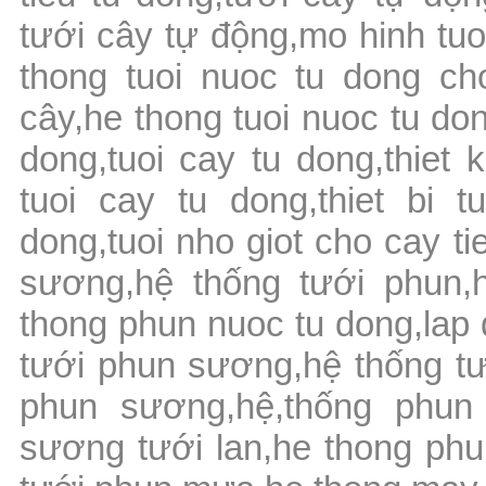
tưới cây tự động,mo hinh tuo
thong tuoi nuoc tu dong ch
cây,he thong tuoi nuoc tu don
dong,tuoi cay tu dong,thiet
tuoi cay tu dong,thiet bi 
dong,tuoi nho giot cho cay ti
sương,hệ thống tưới phun,
thong phun nuoc tu dong,lap
tưới phun sương,hệ thống t
phun sương,hệ,thống phun
sương tưới lan,he thong phu