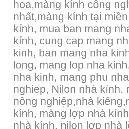
hoa,màng kính công ngh
nhất,màng kính tại miền
kính, mua ban mang nh
kính, cung cap mang nh
kinh, ban mang nha kin
long, mang lop nha kin
nha kinh, mang phu nha
nghiep, Nilon nhà kính
nông nghiệp,nhà kiếng,
kính, màng lợp nhà kính
nhà kính, nilon lợp nhà 