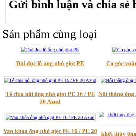
Gửi bình luận và chia sẻ b
Sản phẩm cùng loại
Dùi đục lỗ ống nhỏ giọt PE
Co góc vuôn
Tê chia nối ống nhỏ giọt PE 16 / PE
Nối thẳng ống 
20 Azud
Van khóa ống nhỏ giọt PE 16 / PE 20
khởi thủy ống