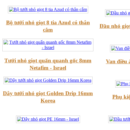
Bộ tưới nhỏ giọt 8 tia Azud có thân
Đầu nhỏ giọ
cắm
Tưới nhỏ giọt quấn quanh gốc 8mm
Van điều á
Netafim - Israel
Dây tưới nhỏ giọt Golden Drip 16mm
Phụ kiệ
Korea