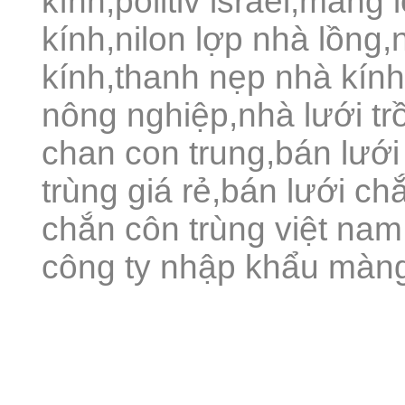
kính,politiv israel,màng
kính,nilon lợp nhà lồng,
kính,thanh nẹp nhà kín
nông nghiệp,nhà lưới trồ
chan con trung,bán lưới
trùng giá rẻ,bán lưới chắ
chắn côn trùng việt nam,
công ty nhập khẩu màng 