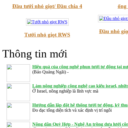
Đầu tưới nhỏ giọt/ Đầu chia 4
ống 
Đầu nhỏ giọ
Tưới nhỏ giọt RWS
Thông tin mới
Hiệu quả của công nghệ phun tưới tự động tại nư
(Báo Quảng Ngãi) -
Làm nông nghiệp công nghệ cao kiểu israel, nhữn
Ở Israel, nông nghiệp là lĩnh vực mà
Hướng dẫn lắp đặt hệ thống tưới tự động, kỹ thuậ
Đo đạc tổng diện tích và xác định vị trí ngôi
Nông dân Quỳ Hợp - Nghệ An trồng dưa lưới công