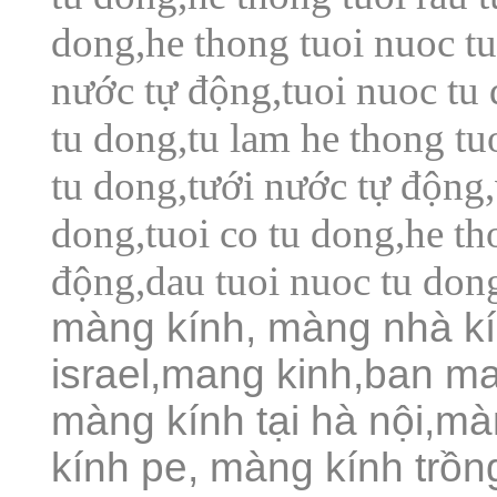
dong,he thong tuoi nuoc tu
nước tự động,tuoi nuoc tu 
tu dong,tu lam he thong tu
tu dong,tưới nước tự động,
dong,tuoi co tu dong,he tho
động,dau tuoi nuoc tu dong
màng kính, màng nhà k
israel,mang kinh,ban m
màng kính tại hà nội,m
kính pe,
màng kính trồn