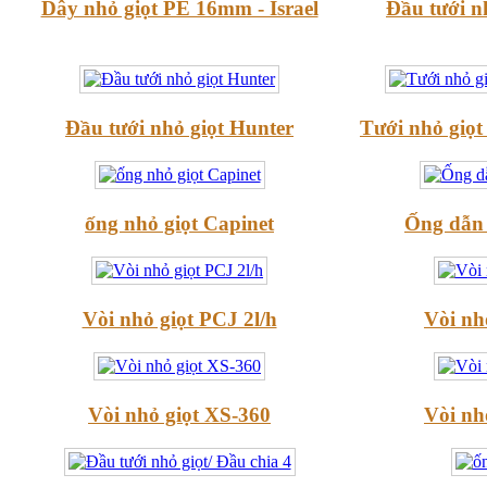
Dây nhỏ giọt PE 16mm - Israel
Đầu tưới nh
Đầu tưới nhỏ giọt Hunter
Tưới nhỏ giọt
ống nhỏ giọt Capinet
Ống dẫn
Vòi nhỏ giọt PCJ 2l/h
Vòi nh
Vòi nhỏ giọt XS-360
Vòi nh