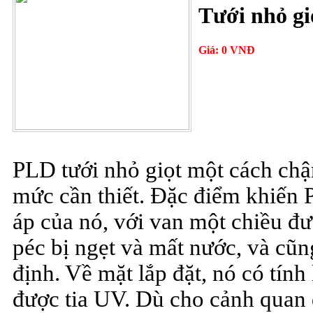
Tưới nhỏ gi
Giá: 0 VNĐ
PLD tưới nhỏ giọt một cách chậ
mức cần thiết. Đặc điểm khiến P
áp của nó, với van một chiều đư
péc bị ngẹt và mất nước, và cũ
định. Về mặt lắp đặt, nó có tính
được tia UV. Dù cho cảnh quan 