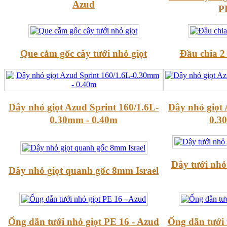
Azud
P
Que cắm gốc cây tưới nhỏ giọt
Đầu chia 2 
Dây nhỏ giọt Azud Sprint 160/1.6L-
Dây nhỏ giọt 
0.30mm - 0.40m
0.3
Dây tưới nhỏ
Dây nhỏ giọt quanh gốc 8mm Israel
Ống dẫn tưới nhỏ giọt PE 16 - Azud
Ống dẫn tưới 