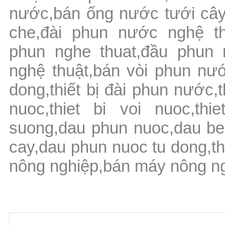
nước,bán ống nước tưới cây,
che,đài phun nước nghệ th
phun nghe thuat,đầu phun 
nghệ thuật,bán vòi phun nước
dong,thiết bị đài phun nước,t
nuoc,thiet bi voi nuoc,th
suong,dau phun nuoc,dau be
cay,dau phun nuoc tu dong,t
nông nghiệp,bán máy nông ng