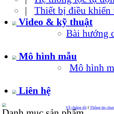
|
Thiết bị điều khiển
Video & kỹ thuật
Bài hướng 
Mô hình mẫu
Mô hình m
Liên hệ
Về chúng tôi
I
Thông tin chu
Danh mục sản phẩm