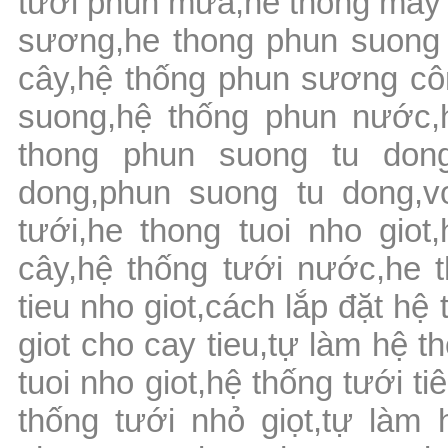
tưới phun mưa,he thong may 
sương,he thong phun suong 
cây,hệ thống phun sương côn
suong,hệ thống phun nước,
thong phun suong tu dong
dong,phun suong tu dong,v
tưới,he thong tuoi nho giot
cây,hệ thống tưới nước,he t
tieu nho giot,cách lắp đặt hệ
giot cho cay tieu,tự làm hệ t
tuoi nho giot,hệ thống tưới ti
thống tưới nhỏ giọt,tự làm